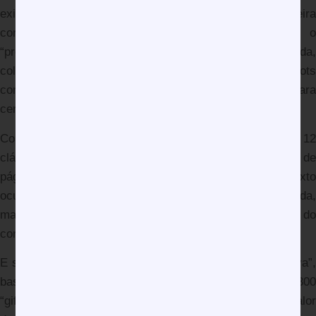
exige um depósito mínimo de 10 € caso o jogador queira
converter o bônus em dinheiro real, transformando o
“presente” num empréstimo disfarçado. 888casino, ainda,
coloca um número de “free” spins que só é válido em slots
com RTP inferior a 94%, diminuindo a expectativa para
cerca de 33 €.
Comparando o número de termos de uso, Bet.pt tem 12
cláusulas, PokerStars 18, e 888casino 21. O número de
páginas de termos raramente ultrapassa 8, mas o texto
ocupa mais de 5 000 palavras. O leitor médio não lê nada,
mas o número de cláusulas indica a complexidade do
contrato.
E se alguém ainda pensa que 150 spins são “uma dádiva”,
basta lembrar que o mesmo casino pode oferecer até 300
“gift” spins em períodos promocionais, mas reduz o valor