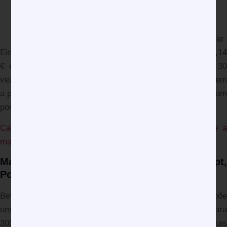
150 spins × 0,25 € = 37,50 € de valor bruto
RTP médio 96,5% → 36,14 € esperados
Requisito de 30x → 1.084,20 € a girar antes de retirar
Eis a matemática que alguns ignoram: para converter 36,14
€ em 1 084,20 €, o jogador tem de apostar cerca de 30
vezes o total das rodadas. A maioria dos jogadores não tem
a paciência para repetir a mesma aposta 30 vezes; acabam
por perder tudo nos primeiros 20 giros.
Casino sem licença levantamento rápido: a ilusão que a
maioria paga a conta
Marcas que realmente dão trabalho: Bet.pt,
PokerStars e 888casino
Bet.pt costuma incluir um “gift” de 150 spins, mas impõe
um limite de 2,00 € por spin, o que reduz o valor total para
300 €. PokerStars, por outro lado, oferece 120 spins, mas