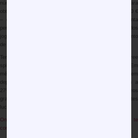
número de vitórias esperadas por dia, digamos 5, para
obter 1,25 € de ganho diário. Em 30 dias, isso gera 37,50 €
– exatamente o valor bruto, mas sem levar em conta
perdas inevitáveis. O resultado prático é que a maioria dos
jogadores abandona a promoção antes de alcançar o ponto
de equilíbrio.
Terceiro ponto: comparar a taxa de conversão de “free
spins” com a taxa de conversão de “deposit bonus”. Em
média, as “free spins” convertem 12% dos jogadores em
depositantes, enquanto os “deposit bonuses” chegam a
27%. Isso demonstra que, apesar da publicidade, os giros
gratuitos são menos eficientes em captar novos clientes
lucrativos.
Onde jogar slots Açores: a verdade crua que ninguém te
conta