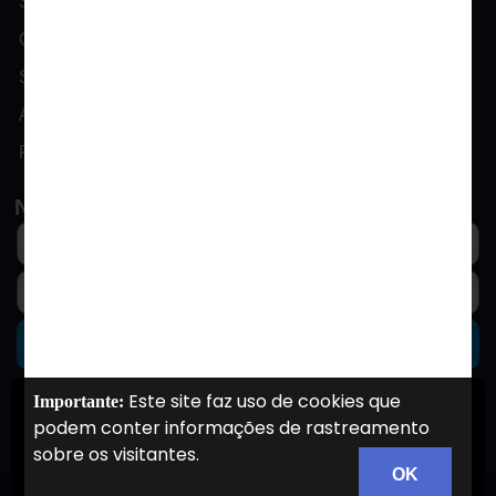
Suporte ao cliente
CS - Customer Success
Social Media
Artigo de Blog com SEO
Personalizado
Newsletter
Registar
Redes Sociais
Este site faz uso de cookies que
Importante:
podem conter informações de rastreamento
sobre os visitantes.
OK