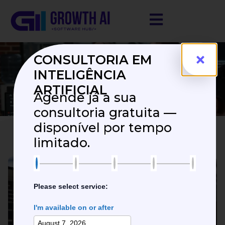
content
CONSULTORIA EM
Quem somos
INTELIGÊNCIA
ARTIFICIAL​
Agende já a sua
consultoria gratuita —
disponível por tempo
limitado.
Please select service:
I'm available on or after