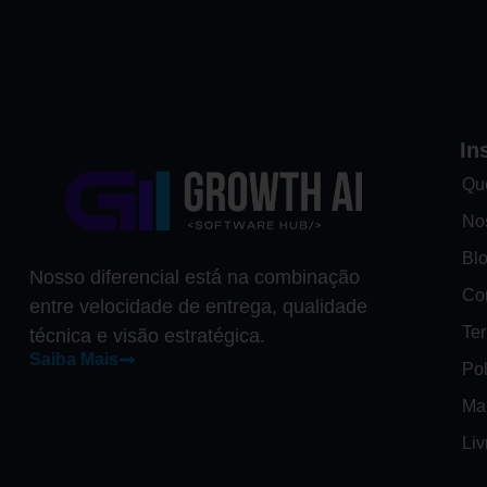
In
Qu
No
Bl
Nosso diferencial está na combinação
Co
entre velocidade de entrega, qualidade
Te
técnica e visão estratégica.
Saiba Mais
Pol
Ma
Li