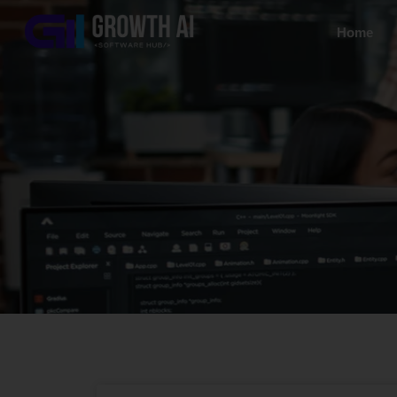
content
Home