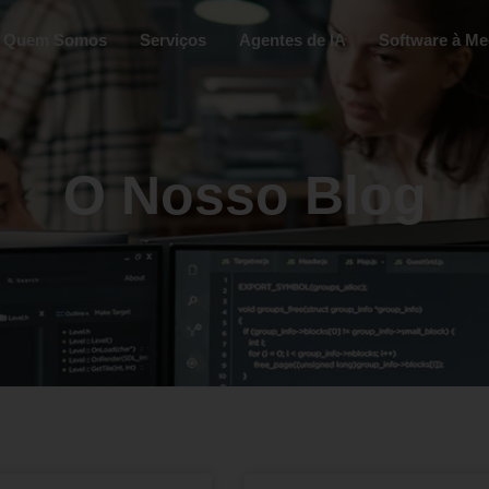
Quem Somos
Serviços
Agentes de IA
Software à Me
O Nosso Blog