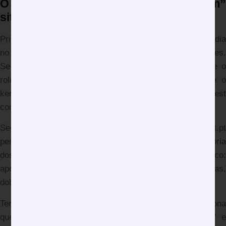
O que realmente diferencia um “bom”
site de vídeo keno
Primeiro, a latência do streaming: 3,2 segundos em média
no Solverde versus 5,1 segundos em plataformas menores.
Se comparar a rapidez de um Spin em Starburst, onde o
rolo gira em menos de 0,8 segundos, percebe‑se que o
keno requer uma paciência que nem mesmo Gonzo’s Quest
consegue testar.
Segundo, a variedade de apostas paralelas. O Bet.pt
permite 12 modos diferentes de extra, enquanto a maioria
dos concorrentes limita‑se a 4. Um exemplo prático:
apostar 2 € em “dupla linha” gera 4 combinações distintas,
dobrando a exposição sem aumentar o risco por jogada.
Terceiro, a robustez dos termos. Se o contrato menciona
que “o bônus só pode ser usado em jogos de slots” e