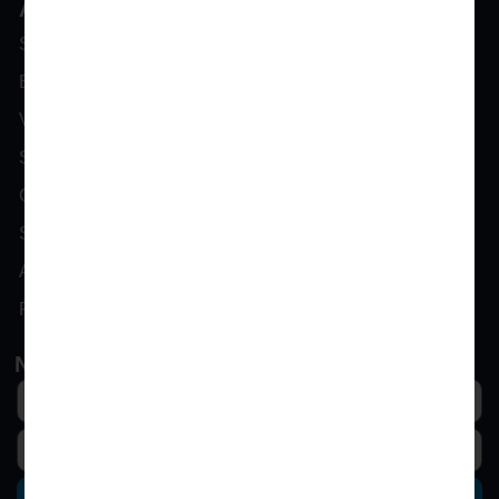
Agentes de IA
SDR - Pré-venda
BDR - Prospecção
Venda
Suporte ao cliente
CS - Customer Success
Social Media
Artigo de Blog com SEO
Personalizado
Newsletter