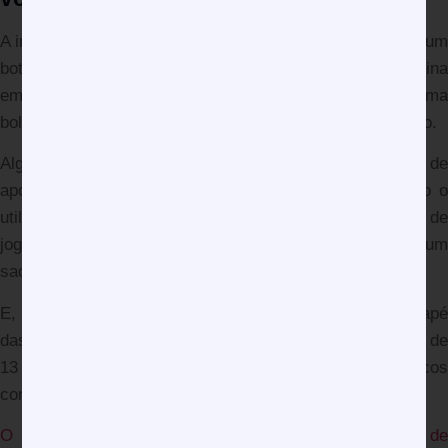
A interface de carregamento do keno no PokerStars tem um
botão “Reiniciar” que, ao ser clicado, recarrega a página
em 4,6 segundos; um atraso que pode fazer perder a última
bola, tal como perder um “free” de 0,10 € por erro humano.
Alguns sites ainda escondem o botão de histórico de
apostas atrás de um submenu de três níveis, forçando o
utilizador a percorrer 12 cliques para validar um padrão de
jogo. É tão útil quanto tentar encontrar um “gift” de 1 € num
saco de moedas antigas.
E, finalmente, a tipografia: o tamanho da fonte no rodapé
das condições é de 9 pt, quase ilegível em telas de
13 polegadas, o que faz o leitor perder detalhes críticos
como a cláusula de “restrição de 30 dias”.
O melhor craps online Portugal: Quando o “gift” deixa de