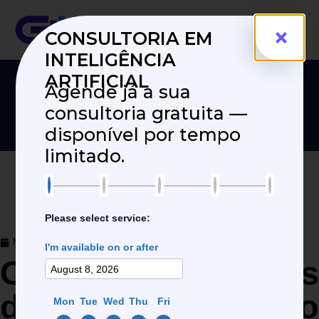
CONSULTORIA EM
INTELIGÊNCIA
ARTIFICIAL​
Agende já a sua
consultoria gratuita —
disponível por tempo
limitado.
Voltar
Please select service:
May 17, 2026
I'm available on or after
Os “melhores sites
de vídeo keno
Mon
Tue
Wed
Thu
Fri