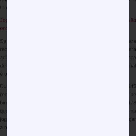
tempo gasto.
Jogar slots clássicos com dinheiro real: o teatro da ilusão
onde o “gift” nunca chega
Se compararmos o número de cliques necessários para
receber um cartão grátis (em média 8) com os cliques para
acionar um spin em um slot como Starburst (3), a diferença
de 5 cliques pode parecer trivial, mas cada clique adicional
é um ponto a menos na paciência do jogador.
Durante o último mês, 888casino registrou 2 345
reclamações sobre o tempo de carregamento das salas de
bingo, enquanto o mesmo período recebeu apenas 178
queixas sobre slots. A lentidão nem sempre está na
jogabilidade, mas no design da interface que tenta disfarçar
a real falta de “grátis”.