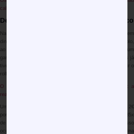
Os “melhores bônus de cassino” são apenas ilusão
calculada
Destruir a ilusão do cash‑out automático
Na prática, jogadores que tentam converter bónus em
dinheiro casino usam o método “cair rápido”. Por exemplo,
ao jogar Gonzo’s Quest, a volatilidade alta pode gerar um
ganho de 250€ em apenas 15 spins, mas só se o bónus já
tiver sido convertido – o que nunca acontece sem cumprir o
rollover.
O “bónus de poker ao vivo” que ninguém lhe contou: a
realidade fria por trás das promessas
Um cálculo de 5 minutos de jogo mostra que, ao apostar 2€
por spin em uma slot de média volatilidade e cumprir 35x
de requisito, o jogador precisará de 2 800€ de volume. Isso
ocupa 1 400 spins, ou seja, quase duas horas de jogatina