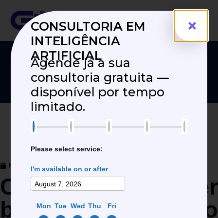
CONSULTORIA EM
INTELIGÊNCIA
ARTIFICIAL​
Agende já a sua
consultoria gratuita —
disponível por tempo
limitado.
Voltar
Please select service:
May 17, 2026
I'm available on or after
Como converter
bónus em dinheiro
Mon
Tue
Wed
Thu
Fri