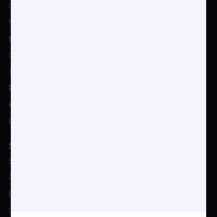
Quem somos
Nossos Serviços
Blog
Contactos
Termos e Condições
Política de Privacidade
Maus Dados Salvos
Livro de Reclamações
Serviços
Software à Medida
Agentes de IA
Plugins para Wordpress
Consultoria