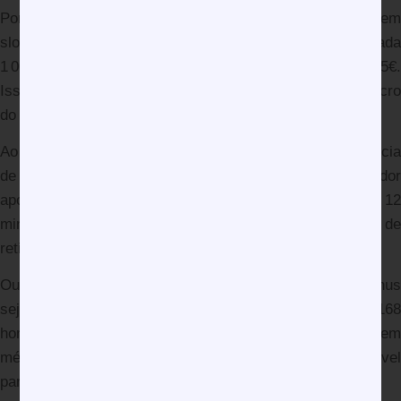
Porque o cálculo de 0,5% de retorno ao jogador (RTP) em
slots como Book of Dead significa que, em média, a cada
1 000€ apostados, o casino mantém 995€ e devolve 5€.
Isso demonstra que, mesmo após converter bónus, o lucro
do casino está praticamente garantido.
Ao analisar o “cash‑out” de um bónus de 30€, a exigência
de 35x nas slots cria um volume de 1 050€. Se o jogador
apostar 1,5€ por spin, precisará de 700 spins – quase 12
minutos de atenção contínua – para alcançar o ponto de
retirada.
Outra armadilha comum: alguns jogos exigem que o bónus
seja convertido dentro de 7 dias. Isso dá ao jogador 168
horas, ou 10 080 minutos, para cumprir requisitos que, em
média, demandam 2 500€ de volume – um ritmo impossível
para a maioria.