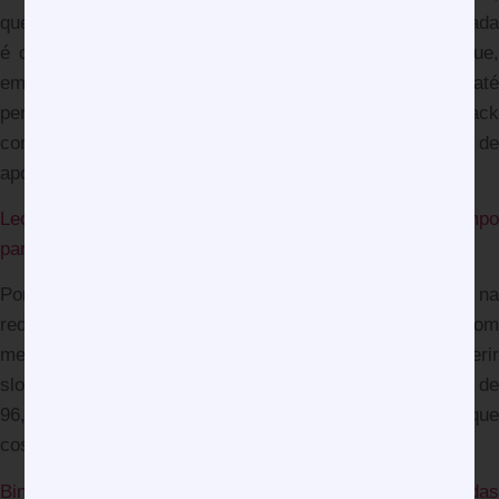
que tem RTP de 96,1 %, a expectativa de perda por rodada
é de 0,78 €. Multiplique isso por 100 rodadas e verá que,
em média, perderá 78 €, um número que parece grande até
perceber que a mesma perda em uma mesa de Blackjack
com 99,5 % de RTP seria apenas 10 € em 1 000 € de
apostas.
Leon obtém o seu bónus instantâneo e ainda tem tempo
para perder dinheiro
Portanto, a estratégia mais inteligente não envolve “cair na
rede” de bónus generosos, mas sim escolher jogos com
menor volatilidade e taxas de retorno mais altas. Se preferir
slots, opte por títulos como Book of Dead, que tem RTP de
96,5 %, e evite os “high‑roller” de 5 % de RTP que
costumam ser vendidos como “exclusivos”.
Bingo online Cascais: A Verdade Crua dos Números e das