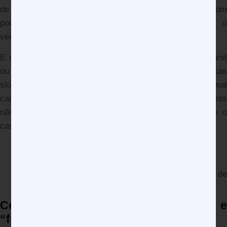
de 0,3 % parece insignificante até perceberes que, em um
pool de 10 000 €, ela rouba 30 € antes mesmo de o
vencedor saber que ganhou.
E não é só o poker. Enquanto jogas slots como Starburst
ou Gonzo’s Quest, nota‑se que a volatilidade alta dessas
slots pode infligir perdas semelhantes ao “bluff” mal
calculado numa mesa de cash. A diferença é que nas slots
não há estratégia, só sorte e algoritmos que preferem o
casino.
Betclic – 0,3 % taxa de premiação
Escala – taxa de 0,5 % no cash out
PokerStars – torneios gratuitos com rácio de 92 % de
RTP
Como não cair nos truques de “VIP” e
“free spin”