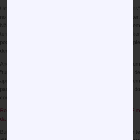
Um jogador novato costuma acreditar que 20 “free spins”
no slot são a mesma coisa que 20 mãos grátis de poker.
Não são. Cada spin tem um custo implícito de 0,02 € em
termos de taxa de retenção, enquanto cada mão de poker
pode custar 0,01 € em “taxa de sala”. A matemática simple
demonstra que as “free spin” são mais caras.
And a pior parte é que a maioria dos sites exige um
“turnover” de 15× o bônus. Se recebes 50 € “gift”, tens de
apostar 750 € para retirar nada. A conta não engana nem
para quem tem um olho de águia nas linhas finas do
contrato.
Roleta Online Nazaré: O Caos das Probabilidades e o Fim
da Ilusão
But even seasoned players get caught. Quando o limite