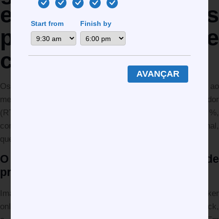
engodo das
Start from
Finish by
promoções de
casino
AVANÇAR
Os sites de casino prometem 100 % “gift” de depósito e, ao
mesmo tempo, ocultam o fato de que o retorno ao jogador
(RTP) dos jogos de poker grátis fica em torno de 92 %,
comparado com 99 % das mesas reais. Porque, afinal,
quem dá dinheiro de graça?
O cálculo cruel por trás das mesas de
prática
Imagine que jogas 5 000 fichas numa sessão de “poker
online grátis”. Cada mão perde, em média, 0,02 % do stack,