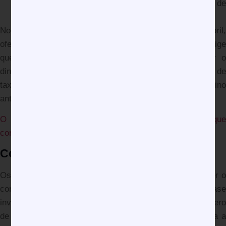
10 % de retorno, pois costumam ter requisitos de
aposta de 30x
Note ainda que a maioria dos casinos, incluindo Estoril,
oferece um “gift” de 10 € para novos utilizadores, mas exige
que o jogador aposte 150 € antes de poder levantar o
dinheiro. É uma matemática simples: 150 € × 0,03 % de
taxa de processamento = 0,45 € de lucro para o casino
antes mesmo de o jogador tocar no “regalo”.
O bacará dinheiro real porto não perdoa os ingênuos que
confiam em “gift” de cassino
Como a UI engana ainda mais
Os designers de interface adquirem o hábito de esconder o
contador de spins restantes em fontes de 8 pt, quase
invisíveis. Quando o jogador tenta acompanhar o número
de giros grátis, quase sempre perde a noção e continua a