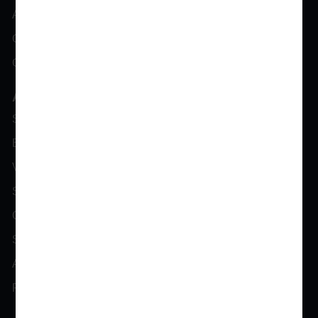
APIs de Integrações
Growth Marketing
Growth Academy
Agentes de IA
SDR - Pré-venda
BDR - Prospecção
Venda
Suporte ao cliente
CS - Customer Success
Social Media
Artigo de Blog com SEO
Personalizado