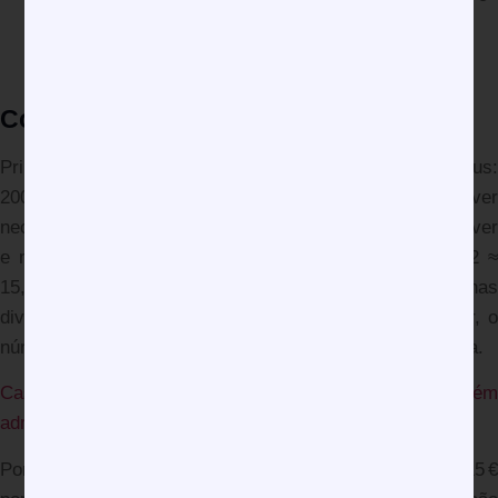
necessário
Margem da casa típica = 2 %
Lucro esperado da casa = 16 € sobre o bónus
Como calcular se vale a pena
Primeiro, calcule o retorno esperado do bónus:
200 × 0,10 € × 0,965 = 19,30 €. Depois, estime o turnover
necessário: 800 €. Subtraia o retorno esperado do turnover
e multiplique pela margem da casa: (800 - 19,30) × 0,02 ≈
15,61 € de lucro da casa. Se o seu objetivo é apenas
divertir‑se, talvez não importe, mas se pretende ganhar, o
número real de € que sai do seu bolso supera o que entra.
Casino ao vivo Algarve: O espetáculo barato que ninguém
admite
Porque, digamos, jogar 800 € numa sessão de 2 h a 15 €