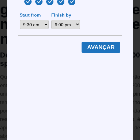
grátis: o truque
Start from
Finish by
matemático que
ninguém lhe conta
AVANÇAR
Desmantelando o “presente” de 200
spins grátis
Quando o Betpanda oferece 200 rodadas grátis, eles não
entregam 200 oportunidades de lucro, entregam 200
unidades de risco calculado. Por exemplo, se cada spin
tem um RTP de 96,5 %, a esperança matemática de retorno
por spin é 0,965 × aposta. Assim, 200 spins a 0,10 € cada
resultam em 20 € apostados, mas o ganho esperado é
apenas 19,30 €, ou seja, perde‑se 0,70 € antes mesmo de
abrir a conta.