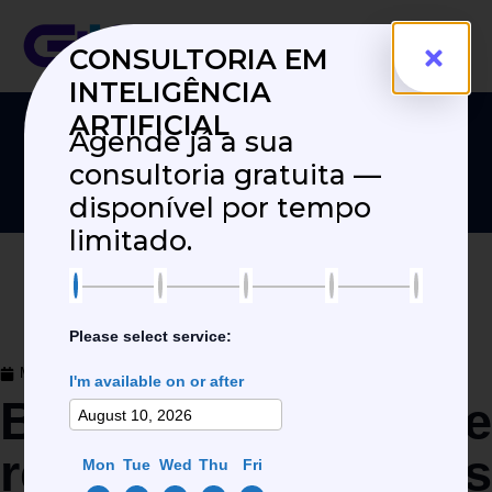
CONSULTORIA EM
INTELIGÊNCIA
ARTIFICIAL​
Agende já a sua
consultoria gratuita —
disponível por tempo
limitado.
Voltar
Please select service:
May 17, 2026
I'm available on or after
Betpanda bónus de
registo 200 rodadas
Mon
Tue
Wed
Thu
Fri