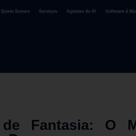
Quem Somos
Serviços
Agentes de IA
Software à Me
 de Fantasia: O 