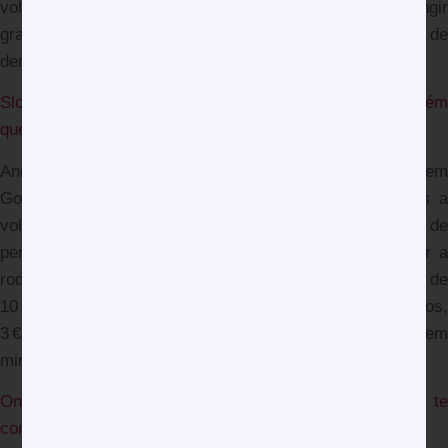
volatilidade de Starburst é baixa, a probabilidade de atingir
grandes vitórias é tão rara quanto encontrar um palito de
dente num saco de cimento.
Slot machine novos grátis: o caos lucrativo que ninguém
quer admitir
Andarás a comparar‑te com um jogador que aposta 50 € em
Gonzo’s Quest na 888casino; ele tem 200 giros, mas a
volatilidade alta transforma cada giro num risco de 0,5 % de
perder tudo. Enquanto isso, tu estás a ficar a observar a
roda girar por 3 €, sem nem chegar perto de um jackpot de
10 000 €. A matemática não mente: 3 €/0,10 € = 30 giros,
3 €/0,25 € = 12 giros – o teu tempo de jogo é medido em
minutos, não em horas.
Onde jogar slots Açores: a verdade crua que ninguém te
conta