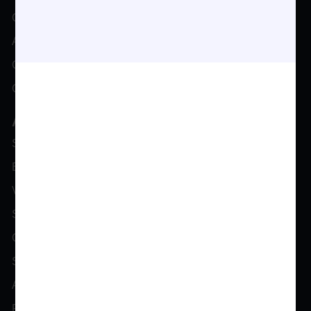
Consultoria
APIs de Integrações
Growth Marketing
Growth Academy
Agentes de IA
SDR - Pré-venda
BDR - Prospecção
Venda
Suporte ao cliente
CS - Customer Success
Social Media
Artigo de Blog com SEO
Personalizado