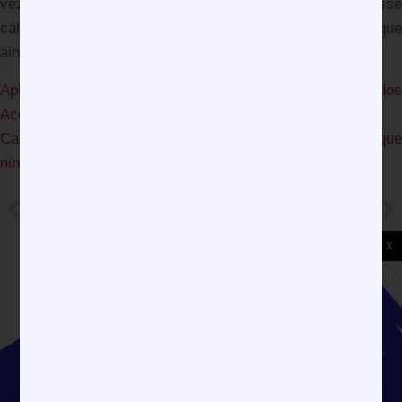
vezes seguidas. É ridículo que, depois de todo esse
cálculo, a própria interface te faça perder até os 3 € que
ainda nem gastaste.
Aplicativo de Bingo Dinheiro Real: O Engodo Que Todos
Aceitam Por Pouco Dinheiro
Casino online que aceita MuchBetter: o “presente” que
ninguém pediu
ANTERIOR
PRÓXIMO
Slots online Monte Gordo: o saque dos 7 dígitos que ninguém te conta
Caça Níqueis de Fantasia: O Mecanismo das Ilusões que Não Pagam
Email
WhatsApp
LinkedIn
X
Eleve o seu