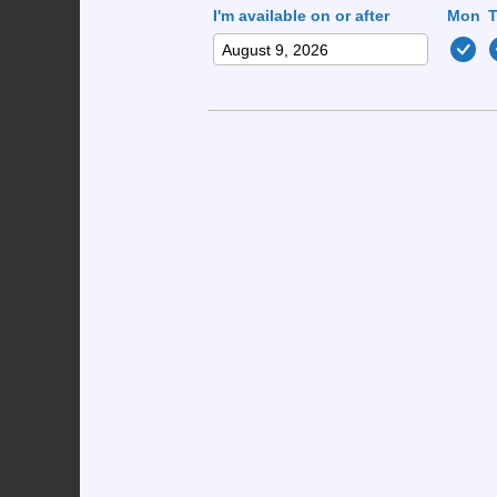
I'm available on or after
Mon
75 bolas = 75 oportunidades de ganhar.
5 cartões gratuitos = 120 números dispon
Taxa mínima de aposta = 0,10 €.
Payout típico por linha = 0,50 €.
Os “bônus” que não são nada, 
O Estoril Casino anuncia um “gift” de 10 bôn
por rodada, e o requisito de rollover é de 30 
equivalente a pedir que você jogasse 2 000 ca
Porque, afinal, a palavra “gift” soa melhor
limite de 0,01 € por jogo; isso significa que 
E ainda tem a cláusula que penaliza jogado
mais a já mísera expectativa de lucro.
Estratégias de “profissional” 