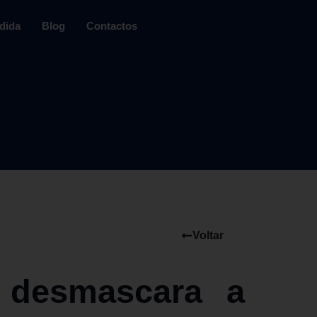
dida
Blog
Contactos
Voltar
s desmascara a