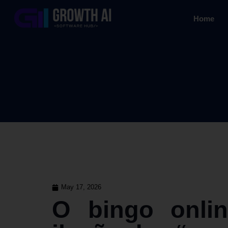
Home
May 17, 2026
O bingo onlin