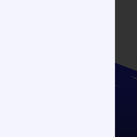
Email
WhatsApp
LinkedIn
X
negócio ao
l