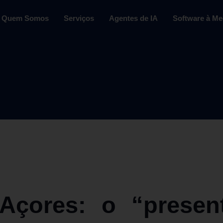
Quem Somos
Serviços
Agentes de IA
Software à Me
 Açores: o “prese