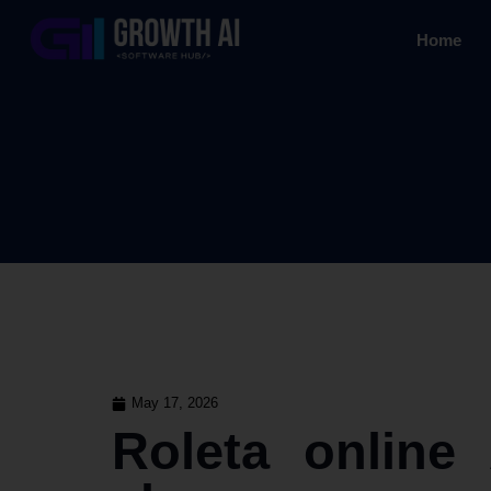
Home
May 17, 2026
Roleta online