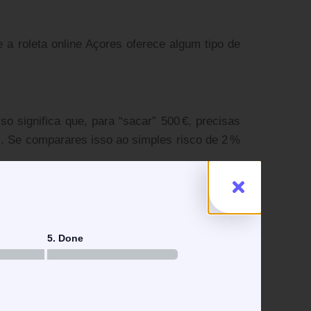
 a roleta online Açores oferece algum tipo de
o significa que, para “sacar” 500 €, precisas
l. Se comparares isso ao simples risco de 2 %
,10 €, logo o total máximo que podes ganhar é
o contrário.
 que percas 200 €, receberás apenas 10 €, um
5. Done