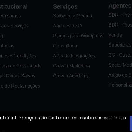
Agentes
stitucional
Serviços
SDR - Pré
em somos
Software à Medida
BDR - Pro
ssos Serviços
Agentes de IA
Venda
og
Plugins para Wordpress
Suporte ao 
ntactos
Consultoria
CS - Cust
rmos e Condições
APIs de Integrações
Social Med
ítica de Privacidade
Growth Marketing
Artigo de 
us Dados Salvos
Growth Academy
Personaliz
vro de Reclamações
nter informações de rastreamento sobre os visitantes.
ados.