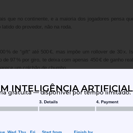
s que no continente, e a maioria dos jogadores pensa que
 latido do provedor, não na roda.
”
 de “gift” até 500 €, mas impõe um rollover de 30 x. Iss
o de 97 % por giro, te deixa com apenas 450 € de ganho rea
 parece um colchão de chumbo.
lots como Gonzo’s Quest, mas cada spin tem um valor de 0
 INTELIGÊNCIA ARTIFICIAL​
A matemática não mentirá, mesmo que o marketing acredite n
ia gratuita — disponível por tempo limitado.
sar com “cashback” de 5 % nas perdas de roleta. Supondo
3. Details
4. Payment
linhas adicionais no jogo Starburst.
 crua que ninguém conta
Portugal e descubra a verdade crua
Tue
Wed
Thu
Fri
Start from
Finish by