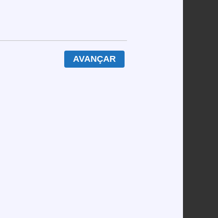
e. Se começares com 1 €, depois 2 €, 4 €, 8 €,
te, mas um único zero azul (zero duplo) pode
AVANÇAR
 têm quase 48,6 % de probabilidade de ganhar.
menos arriscada – apenas mais lenta.
lem a 0,2 % da tua banca se jogares com 5 €.
m jogador da ilha, isso pode significar que a