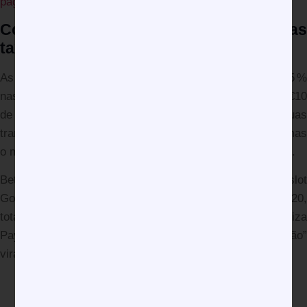
paga nada
Como os casinos tentam camuflar as
taxas
As ofertas “VIP” de 888casino incluem “cashback” de 5 %
nas perdas mensais. Se o jogador perdeu €200, recebe €10
de volta – exatamente o que o PayPal já cobraria por duas
transações. O cálculo revela que o “benefício” é nulo, mas
o marketing o vende como se fosse um presente gratuito.
Betclic, por outro lado, oferece 30 “spins grátis” no slot
Gonzo’s Quest. Cada spin tem um valor médio de €0,20,
totalizando €6 de valor aparente. Se o jogador utiliza
PayPal, perde €6,63 em taxas – novamente, a “promoção”
vira custo oculto.
Limite PayPal: 5 000 € por depósito
Taxa PayPal: 2,9 % + €0,35