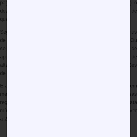
paga 2,5 %. Se numa mão típica de R$ 1000 (ou € 120) o
dealer retém 25 €, o jogador ainda perde 75 € antes de
qualquer outra ação.
Segundo, a maioria das promoções “VIP” oferece um bônus
de 100 % até € 500, mas impõe um turnover de 30×. Ou
seja, para desbloquear o dinheiro real, o jogador tem de
apostar € 15 000 – valor que, em média, só um jogador de
alta frequência consegue atingir em menos de 40 sessões
de 2 h.
E ainda tem o detalhe de que o limiar de aposta mínima em
mesas de blackjack vip pode ser € 10, enquanto em mesas
regulares chega a € 2. O aumento de 400 % na aposta
mínima reduz drasticamente a probabilidade de sobreviver
a 20 mãos consecutivas sem perdas.
Taxa de comissão: 5 % vs 2,5 %