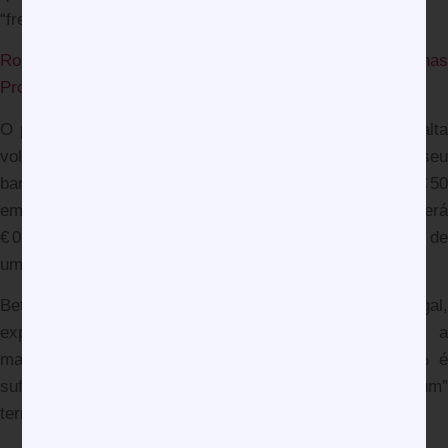
“free spin”.
Roulette Demo: O Jogo de Bater a Cabeça nas
Probabilidades
O ponto crucial: um jogador VIP que tenta replicar a “alta
volatilidade” dos slots no blackjack acaba por inflar o seu
bankroll de forma linear, não exponencial. Se apostar € 50
em cada mão, com um retorno esperado de 99,5 %, perderá
€ 0,25 por mão em média – o equivalente a perder 1 % de
um jackpot de slot de € 5 000.
Betway, que tem 1,8 % de market share em Portugal,
experimenta frequentemente com “VIP tables” onde a
margem da casa cai para 0,3 %; ainda assim, 0,3 % é
suficiente para que a maioria dos jogadores “premium”
terminem no vermelho após 150 mãos.