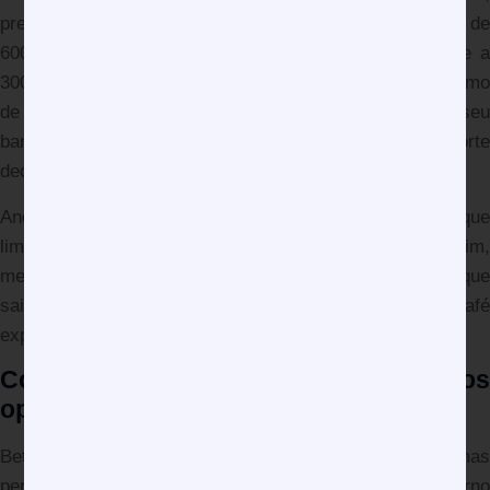
precisar de 30 x o requisito significa jogar cerca de
600 rondas apenas para libertar os 10 €, o que equivale a
300 minutos de tempo desperdiçado, comparado ao ritmo
de Gonzo’s Quest, onde a volatilidade alta pode dobrar seu
bankroll em menos de 30 minutos – mas só se a sorte
decidir aparecer.
Andando pelos termos, a Nitrobet inclui uma cláusula que
limita o “cash‑out” a 5 % do valor total do bónus, assim,
mesmo que acredite ter alcançado o objetivo, o melhor que
sai da conta é 0,5 € – praticamente o custo de um café
expresso em Lisboa.
Comparação prática com outros
operadores portugueses
Betclic oferece um “gift” de 15 € com rollover de 20 x, mas
permite apostar valores até 1 €. Se calcular o retorno