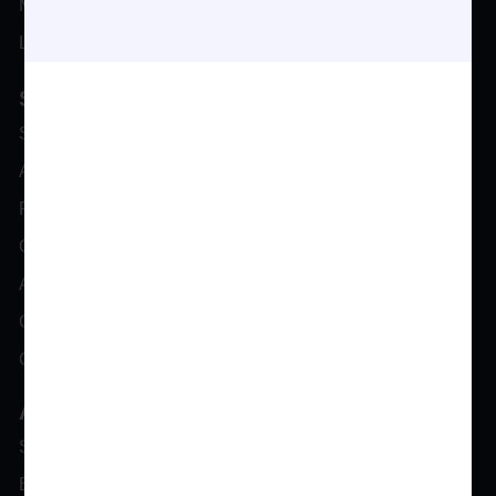
Maus Dados Salvos
Livro de Reclamações
Serviços
Software à Medida
Agentes de IA
Plugins para Wordpress
Consultoria
APIs de Integrações
Growth Marketing
Growth Academy
Agentes de IA
SDR - Pré-venda
BDR - Prospecção