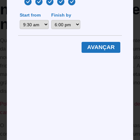
nua e crua que
Start from
Finish by
ninguém te conta
Quando alguém fala de roleta, já imagina o toque cintilante
AVANÇAR
da bola e a promessa de “gift” que faz o coração de um
novato bater mais forte; a realidade, porém, é um cálculo
frio, como dividir 17 por 3 e ganhar 5,66 de esperança. A
maioria dos jogadores novatos ainda pensa que a “roleta
grátis” é um presente de caridade, mas nenhum cassino
distribui dinheiro de graça.
Poker que paga mesmo: A verdade fria por trás dos “gift” de
cassino
O primeiro tipo que aparece nos menus das plataformas
como Betway e 888casino é a roleta Europeia, com um