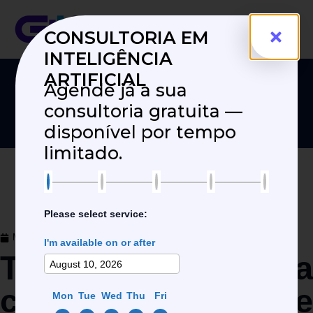
CONSULTORIA EM
INTELIGÊNCIA
ARTIFICIAL​
Agende já a sua
consultoria gratuita —
disponível por tempo
limitado.
Voltar
Please select service:
May 17, 2026
I'm available on or after
Tipos de roleta
cassino: a verdade
Mon
Tue
Wed
Thu
Fri