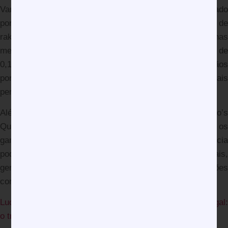
Vamos analisar três operadores que dominam o mercado
português: Bet.pt, Solverde e Estoril. Bet.pt cobra 2,2 % de
rake em mesas de 1 €, Solverde eleva para 2,9 % nas
mesas de 5 €, enquanto Estoril fixa 3,0 % em mesas de
0,10 €. Se considerarmos um jogador que joga 200 mãos
por dia, a diferença de rake pode significar até 30 € a mais
perdidos por mês em Estoril versus Bet.pt.
Além do rake, a volatilidade do jogo faz diferença. Gonzo’s
Quest tem volatilidade média, o que significa que os
ganhos vêm em rajadas de 25–35 €. Em póker, a variância
pode alcançar 80 % quando se joga contra profissionais,
gerando sequências negativas que duram 15 + sessões
consecutivas.
Luck of Spins bónus de boas‑vindas sem depósito Portugal:
o truque barato que ninguém lhe conta