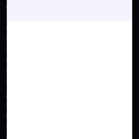
Serviços
Software à Medida
Agentes de IA
Plugins para Wordpress
Consultoria
APIs de Integrações
Growth Marketing
Growth Academy
Agentes de IA
SDR - Pré-venda
BDR - Prospecção
Venda
Suporte ao cliente