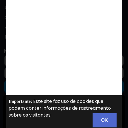
CS - Customer Success
Social Media
Artigo de Blog com SEO
Personalizado
Newsletter
Registar
Redes Sociais
Este site faz uso de cookies que
Importante:
podem conter informações de rastreamento
sobre os visitantes.
OK
© 2004. Todos os direitos reservados.