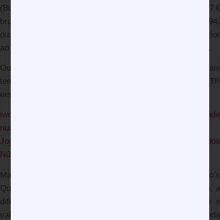
(Buy‑in + rake). Se o buy‑in é 5 € e o jogador ganha 7 €
bruto, a conta fica (7 € – 0,125 €) ÷ (5 € + 0,125 €) ≈ 0,94,
ou 94 % de retorno – ainda abaixo dos slots, mas superior
ao que muitos “VIP” prometem sem revelar a taxa oculta.
Outra tática: jogar em mesas com “slow‑play” de 10 % mais
tempo. Aumenta a chance de capturar blefes e eleva o RTP
em cerca de 3 % num horizonte de 1 000 mãos.
iwcasino promo code free spins hoje Portugal: a verdade
nua e crua que ninguém te conta
Jogos de Cassino que Ganha Dinheiro: A Verdade Crua dos
Números
Mas quando o cassino lança um “free spin” no slot Gonzo’s
Quest, o que realmente acontece? O cassino ganha a
diferença entre o custo do spin (geralmente 0,10 €) e o
valor esperado do payout, que na maioria das vezes ronda