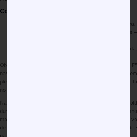
Comparação com Slots Tradicionais
Slot A: RTP 96,2 % – 20 linhas – 5 símbolos por linha.
Slot B (com Hold and Spin): RTP 94,5 % – 25 linhas –
até 8 símbolos “sticky”.
Slot C: RTP 97,1 % – 30 linhas – jogabilidade rápida,
sem holds.
Observando o Betano, percebe‑se que a promessa de “VIP”
nas promoções é tão vazia quanto um copo de água em
pleno deserto – nada a regar, só a sede de quem acredita
no “grátis”.
Na prática, se um jogador apostar 2 € por rodada e o hold
durar 9 spins, o custo total chega a 18 €; porém, o retorno
máximo possível é de 12 €, garantindo um ganho negativo
de 6 € antes mesmo de considerar o imposto de 30 % sobre
ganhos reais.