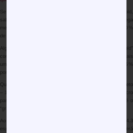
Se você já gastou 50 € num mês só em slots com hold,
sabe que o “bonus de boas‑vindas” muitas vezes entrega
menos de 5 € de valor real, e ainda cobre uma taxa de 10 %
de turnover que ninguém menciona.
Alguns blogs ainda recomendam “usar o recurso Hold”
como se fosse a chave mestra, mas na prática, é só mais
um ponto de venda para o cassino justificar a taxa de 2,5 %
por transação.
Quando a casa calcula o retorno total de um ciclo completo
– 12 spins, 0,08 € por spin, 0,96 € de aposta total – o lucro
para o casino chega a 0,12 €, o que demonstra que até o
“grátis” tem preço.
Ao analisar a T&Cs da Betano, nota‑se que a cláusula 4.3
especifica que “qualquer ganho inferior a 0,10 € será