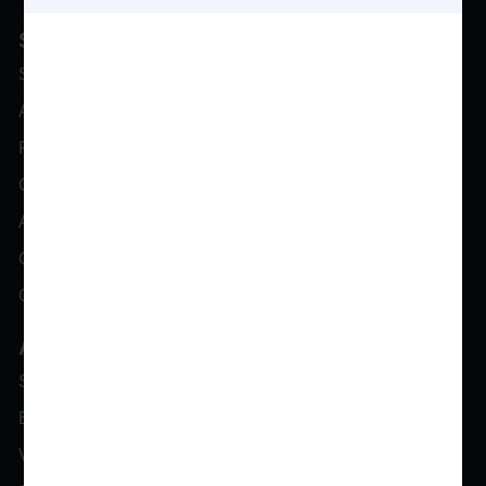
Serviços
Software à Medida
Agentes de IA
Plugins para Wordpress
Consultoria
APIs de Integrações
Growth Marketing
Growth Academy
Agentes de IA
SDR - Pré-venda
BDR - Prospecção
Venda