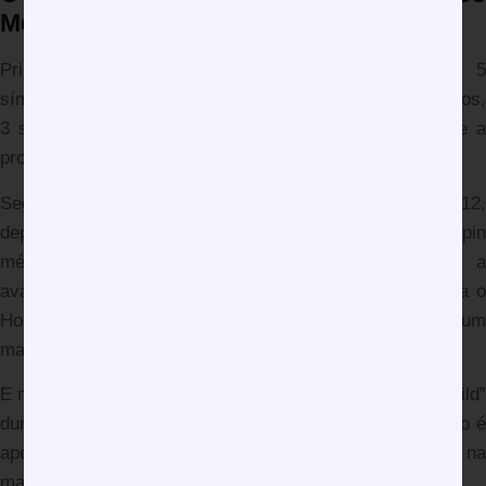
Mecânicos de Hold and Spin
Primeiro, o sistema seleciona aleatoriamente 2 a 5
símbolos “sticky”. Por exemplo, numa máquina de 5 rolos,
3 símbolos podem ficar presos, reduzindo efetivamente a
probabilidade de perder 60 % dos spins restantes.
Segundo, o número de spins gratuitos varia de 5 a 12,
dependendo da volatilidade da slot. Em Starburst, o spin
médio dura 2,3 segundos; já em Gonzo’s Quest, a
avalanche pode se estender até 7 rodadas, o que deixa o
Hold and Spin parecer uma corrida de 100 m versus um
maratona.
E mais, se o jogador atingir um combo de 3 símbolos “wild”
durante o hold, o casino adiciona 2 spins extra, mas isso é
apenas um truque para mascarar a queda de 0,07 € na
margem da casa.