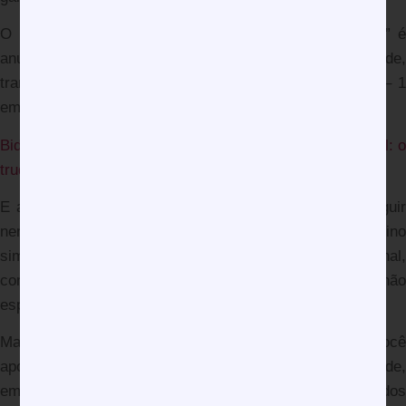
O mesmo acontece na Solverde, onde a função “Hold” é
anunciada como “nova experiência”, mas, na realidade,
transforma cada spin numa mini‑cópia da roleta russa – 1
em 5 vezes o jogador sai ileso.
Bidluck sem requisitos de apostas sem depósito Portugal: o
truque que ninguém quer que descubras
E ainda tem o detalhe de que, se o jogador não conseguir
nenhum símbolo “scatter” durante o hold, o casino
simplesmente devolve metade do valor de aposta original,
como se dissesse “ok, vamos ser generosos, mas não
espere mais”.
Mas atenção: a matemática das slots não perdoa. Se você
apostar 0,50 € em 15 linhas, a cada 100 spins você perde,
em média, 3,2 € só por causa da taxa de retenção dos