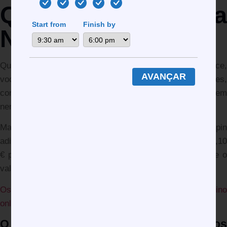
Que Você Ainda
Start from
Finish by
Não Notou
Quando a primeira rotação de um “Hold and Spin” aparece,
AVANÇAR
você tem 3 símbolos que bloqueiam e 7 rodadas restantes,
como se o cassino estivesse a lhe oferecer “presente” sem
nenhum custo real.
Mas o que acontece depois? Na prática, cada spin
adicional custa 0,01 € quando o jogador decide apostar 0,10
€ por linha, e o algoritmo do jogo simplesmente reverte o
valor esperado em 0,03 € de lucro para a casa.
Os “melhores aplicativos para ganhar dinheiro casino
online” são apenas mais uma ilusão de lucro rápido
O Funcionamento Sucinto dos