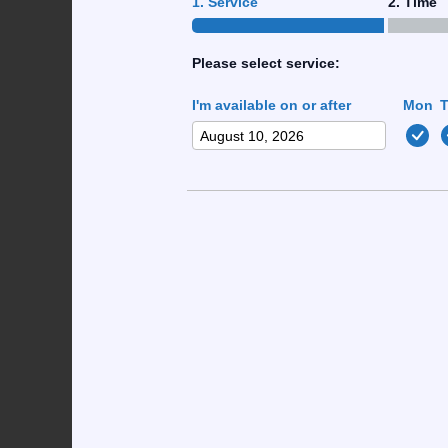
1. Service
2. Time
Um jogador típico aceita um “free spin” em G
só recebe 0,01 € por linha, totalizando um
Please select service:
blackjack com 0,5 % de vantagem da casa, o s
I'm available on or after
Mon
Betano: 2 % de taxa nas transações aci
PokerStars: depósito mínimo de 25 €, 
888casino: limite de saque de 5 000 € po
Eis um cálculo que poucos divulgam: se usa
volta, o retorno líquido é 240 €, o que dá u
apostado.
Um comparativo útil: enquanto Starburst of
volatilidade alta, resultando em grandes, poré
procuras adrenalina, Dead or Alive pode fazer
as mãos vazias.
Além disso, nunca esqueças que a maioria dos