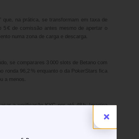
s” que, na prática, se transformam em taxa de
o 5 € de comissão antes mesmo de apertar o
mento numa zona de carga e descarga.
tudo, se comparares 3 000 slots de Betano com
no ronda 96,2 % enquanto o da PokerStars fica
ou a menos.
rasar a verificação KYC por até 48 h. Imagina
o levar 2 dias. É tão útil quanto um “gift” de