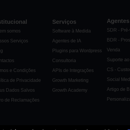
Agentes
stitucional
Serviços
SDR - Pré
em somos
Software à Medida
BDR - Pro
ssos Serviços
Agentes de IA
Venda
og
Plugins para Wordpress
Suporte ao 
ntactos
Consultoria
CS - Cust
rmos e Condições
APIs de Integrações
Social Med
ítica de Privacidade
Growth Marketing
Artigo de 
us Dados Salvos
Growth Academy
Personaliz
vro de Reclamações