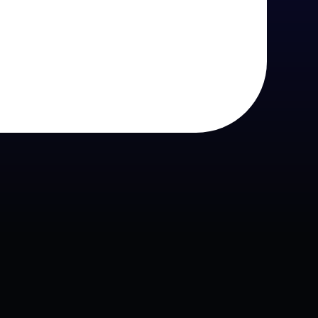
aticado no mercado e
do tempo habitual. Além disso,
alinhado com as necessidades
 nem funcionalidades que não