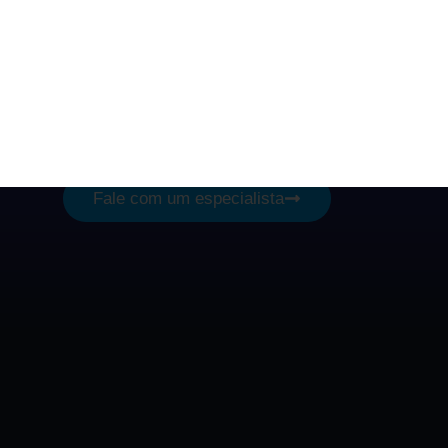
preço médio é 30 a 40% abaixo do pr
entregamos os projetos em 40 a 50% 
garantimos o desenvolvimento 100% 
da sua empresa, sem pacotes rígidos
lhe interessam.
Fale com um especialista