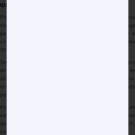
quiseres perder menos
Primeiro passo: fixa um bankroll de 50 €. Se a aposta
mínima for 0,10 €, podes fazer 500 jogadas. Se o bingo
paga 2 × a aposta, precisas de 250 vitórias para fechar o
círculo, o que é improvável, pois a taxa de acerto ronda
30 %.
Segundo exemplo: reduz a aposta para 0,05 € e o número
de jogadas sobe para 1 000, aumentando a probabilidade de
alcançar um payout de 3 × num único cartaz. Mas lembra-
te que o RTP do bingo costuma ficar 5 % abaixo dos slots
populares, logo as chances ainda são desfavoráveis.
Finalmente, nunca subestimes a taxa de abandono. Um
estudo interno de 2023 mostrou que 73 % dos jogadores
desistem após a primeira perda superior a 5 €,
independentemente da aposta mínima.