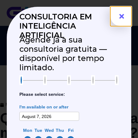
CONSULTORIA EM
INTELIGÊNCIA
ARTIFICIAL​
Agende já a sua
consultoria gratuita —
disponível por tempo
limitado.
Voltar
Please select service:
May 17, 2026
I'm available on or after
Quanto é a aposta
mínima no bingo?
Mon
Tue
Wed
Thu
Fri