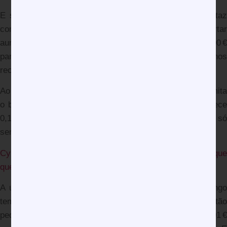
E se o teu objetivo for “divertimento”, escolhe um cartaz
com 25 números ao invés de 75; a probabilidade de acertar
aumenta de 0,01 % para 0,03 %, mas o prémio cai de 100 €
para 30 €, refletindo a velha lógica de “menos risco, menos
recompensa”.
Ao escolheres entre marcas, notei que o PokerStars limita
o bingo a 0,20 € por ronda, enquanto o 888casino oferece
0,10 € mas com um “free spin” ilusório que na prática só
serve para te fazer passar tempo nos termos de serviço.
Cybet 65 Rodadas Grátis Bonus Code Portugal: O Truque
que Não Vale a Pena
A última piada de casino: o design da interface do bingo
tem o botão “Confirmar aposta” com fonte de 8 pt, tão
pequeno que precisas de uma lupa para não apostar 0,01 €