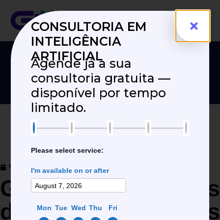
CONSULTORIA EM
INTELIGÊNCIA
ARTIFICIAL​
Agende já a sua
consultoria gratuita —
disponível por tempo
limitado.
Voltar
Please select service:
May 17, 2026
I'm available on or after
Glitchspin bónus
de boas‑vindas
Mon
Tue
Wed
Thu
Fri