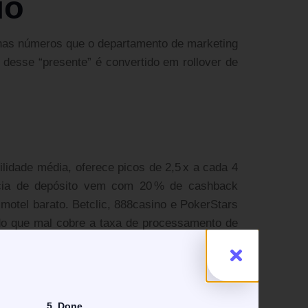
io
enas números que o departamento de marketing
desse “presente” é convertido em rollover de
lidade média, oferece picos de 2,5 x a cada 4
cia de depósito vem com 20 % de cashback
otel barato. Betclic, 888casino e PokerStars
oído que mal cobre a taxa de processamento de
em de apostar 7 000 € antes de poder retirar o
72 €, ainda que a maioria dos jogadores nunca
5. Done
 96,5 %.