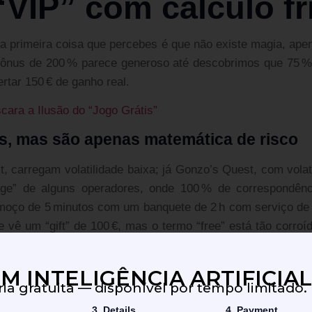
VIP” com cálculo fr
 a primeira coisa que percebes é que não existe magia, ap
 bônus de 200 % parece generoso até descobrimos que 75 % 
ertar 150 € de ganho real.
ra a Ilusão do “Jogo Grátis”
, mas são apenas matemática de risco
, carregam volatilidade baixa; já Gonzo’s Quest, com volati
ge” de alguns operadores, onde 100 % de correspondên
oço de 5 minutos com um banquete de 2 h com serviço de m
e vê um “gift” de 100 €, mas o termo “free” está tão corr
 INTELIGÊNCIA ARTIFICIAL​
era um bônus de 100 €, mas com rollover de 35x, o jogador t
ia gratuita — disponível por tempo limitado.
96 € por euro apostado, o lucro máximo teórico fica em 6
3. Details
4. Payment
o jogador (RTP) média dos slots acima mencionados ronda os