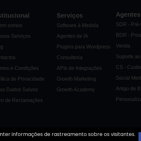
Agentes
stitucional
Serviços
SDR - Pré
em somos
Software à Medida
BDR - Pro
ssos Serviços
Agentes de IA
Venda
og
Plugins para Wordpress
Suporte ao 
ntactos
Consultoria
CS - Cust
rmos e Condições
APIs de Integrações
Social Med
ítica de Privacidade
Growth Marketing
Artigo de 
us Dados Salvos
Growth Academy
Personaliz
vro de Reclamações
nter informações de rastreamento sobre os visitantes.