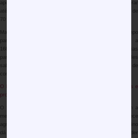
apostar 5 € numa máquina com volatilidade alta pode gerar
até 7 € de retorno, ainda que o risco de perder tudo seja de
70 %.
Mas há mais: a maioria das casas impõe limites de tempo
para usar os giros. Um limite de 7 dias equivale a
168 horas; se você usar 2 giros por hora, levará 60 dias
para consumir a oferta. A lógica aqui é simples – eles
sabem que a maioria dos jogadores abandona antes de
concluir o rollover.
O bingo Cascais que ninguém lhe conta: números duros e
promessas vazias
O “gift” que alguns cassinos exibem como “grátis” tem a
mesma aparência de um biscoito de fábrica: parece
agradável, mas no fundo está cheio de ar. Nenhum cassino
dá dinheiro de verdade; eles apenas dão chances de perder