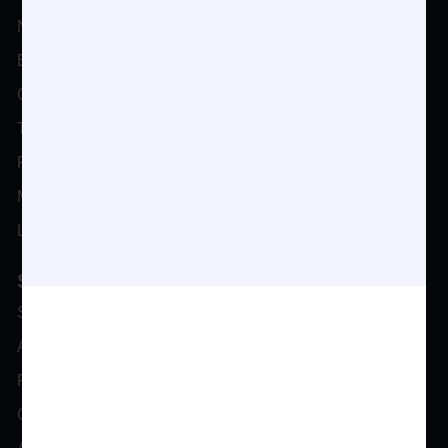
Nossos Serviços
Blog
Contactos
Termos e Condições
Política de Privacidade
Maus Dados Salvos
Livro de Reclamações
Serviços
Software à Medida
Agentes de IA
Plugins para Wordpress
Consultoria