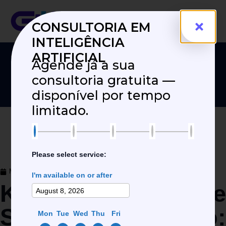
CONSULTORIA EM
INTELIGÊNCIA
ARTIFICIAL​
Agende já a sua
consultoria gratuita —
disponível por tempo
limitado.
Voltar
Please select service:
May 17, 2026
I'm available on or after
Kingmaker 120 Free
Spins No Registo:
Mon
Tue
Wed
Thu
Fri