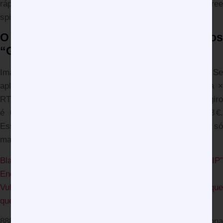
rápidas e pequenas, comparáveis ao “kingmaker 120 free
spins no registo” que promete muito e entrega pouco.
O Cálculo Frio Por Trás dos Giros
“Grátis”
Imagine 120 giros, cada um com RTP de 96,5 %. Se
aplicarmos a fórmula de Valor Esperado (VE = aposta ×
RTP), e supormos uma aposta de 0,10 €, o VE de cada giro
é 0,0965 €. Multiplicando por 120, chegamos a 11,58 €.
Esse número é a verdade nua e crua; não há magia, só
matemática.
Blackjack Dinheiro Real Madeira: Onde a Ilusão do “VIP”
Encontra a Tábua de Madeira
Vulkan Vegas 170 free spins sem depósito atual: o truque
que ninguém lhe contou
888casino oferece promoções semelhantes, mas adiciona