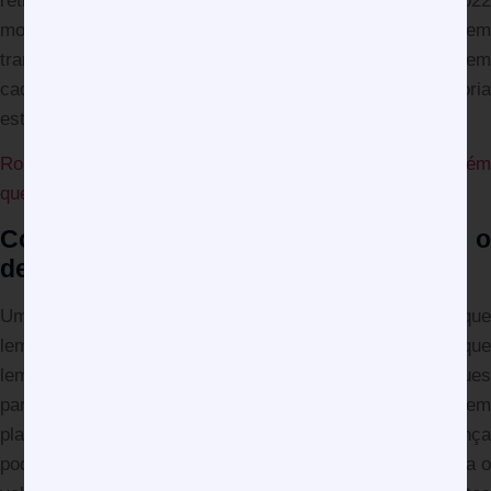
retirar mais do que depositaram. Dados internos de 2022
mostram que apenas 12% dos usuários conseguem
transformar um “gift” em lucro real. Isso equivale a 1 em
cada 8 jogadores, um número que deixa claro que a maioria
está simplesmente financiando a operação.
Roleta online é confiável? A dura realidade que ninguém
quer admitir
Comparação de interfaces: quando o
design atrai tanto quanto a volatilidade
Um site como Solverde aposta em um layout “clean” que
lembra um aplicativo bancário, mas com cores que
lembram um cassino de Las Vegas. O número de cliques
para chegar ao depósito é, em média, 4, enquanto em
plataformas concorrentes pode chegar a 7. Essa diferença
pode parecer insignificante, mas reduz o atrito e aumenta o