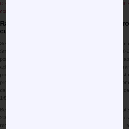
Depositar crypto casino: a verdade crua que ninguém lhe
conta
Rastreamento de bônus: o verdadeiro
custo da “oferta grátis”
Se um site oferece 50 “free spins” numa slot como
Starburst, o valor implícito pode ser calculado em 0,10 €
por giro, totalizando 5 € de crédito “gratuito”. Mas, ao
aplicar o requisito de apostas 30x, o jogador precisa girar
por 150 €, o que equivale a um risco de 30 vezes o suposto
presente. Em contraste, uma roleta europeia com margem
da casa de 2,7% oferece, em média, 0,04 € por aposta de
1 €, um número que faz o “gift” parecer mais um imposto.
Betclic, por exemplo, costuma anunciar “bónus de até
200 €”. O cálculo rápido revela que, para cumprir os
requisitos, o depositor deve apostar cerca de 2 000 €, e