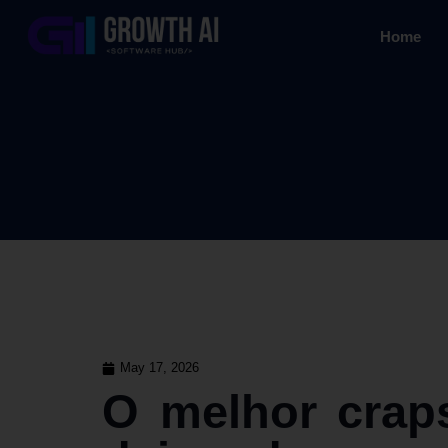
Home
May 17, 2026
O melhor craps