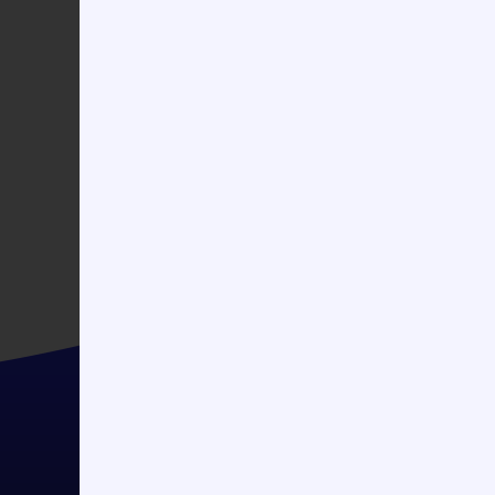
ANTERIOR
Starda bónus sem depósito guarde os ganhos hoje – o truque q