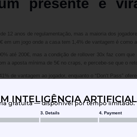
um presente e vi
de 12 anos de regulamentação, mas a maioria dos jogadores
0€ em um jogo onde a casa tem 1,4% de vantagem é como ap
% até 200€, mas a condição de rollover 30x faz com que o
 a aposta mínima de 5€ no craps, e percebe‑se que o retorn
41% de vantagem ao jogador, enquanto o “Don’t Pass” ofe
plosiva como Gonzo’s Quest, que pode transformar 20€ em 
 INTELIGÊNCIA ARTIFICIAL​
ia gratuita — disponível por tempo limitado.
do a ilusão dos “presentes” colide com a matemática fria
3. Details
4. Payment
m Starburst, mas o craps não tem spins; tem “rolls” qu
(16,67% de ocorrência), pode‑se planejar uma estratégia 