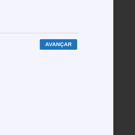
al de 36, logo 6/36 = 0,1667. Se apostar 1€ a
ade de promessas extravagantes.
 semana. Contudo, ao analisar as tabelas de
AVANÇAR
o provedor de software.
 histórico de rolls atrás de uma aba que só
r cada clique, o que transforma a experiência
12,3% dos jogadores. Isso significa que 87,7%
 de euros em taxa de entrada.