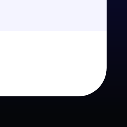
l
ar, sem surpresas. O nosso
aticado no mercado e
do tempo habitual. Além disso,
alinhado com as necessidades
 nem funcionalidades que não