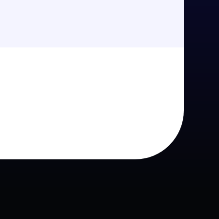
ar, sem surpresas. O nosso
aticado no mercado e
do tempo habitual. Além disso,
alinhado com as necessidades
 nem funcionalidades que não