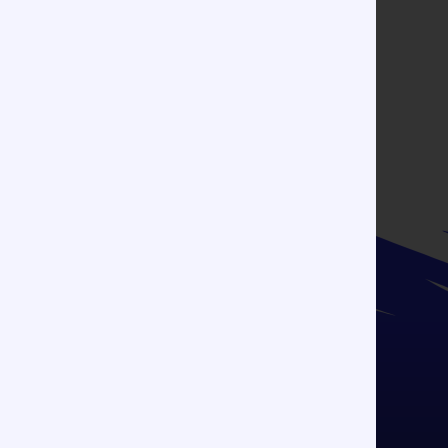
ne quebra a promessa de “ganhar fácil” com números e nada mais
Email
WhatsApp
LinkedIn
X
negócio ao
l