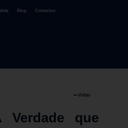
dida
Blog
Contactos
Voltar
A Verdade que