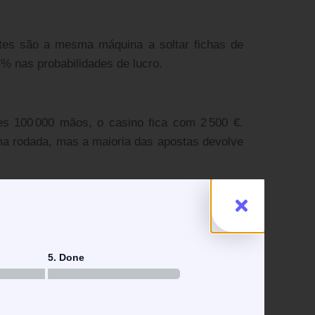
tes são a mesma máquina a soltar fichas de
% nas probabilidades de lucro.
s 100 000 mãos, o casino fica com 2 500 €.
ma rodada, mas a maioria das apostas devolve
 um jogador de Holdem gasta cerca de 7,8 s a
5. Done
nte para bancar um mês inteiro de perdas. Na
ue não acontece para 73 % dos jogadores que