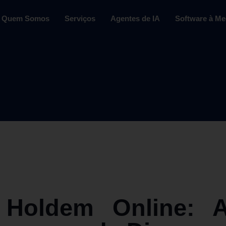
Quem Somos
Serviços
Agentes de IA
Software à Me
 Holdem Online: 