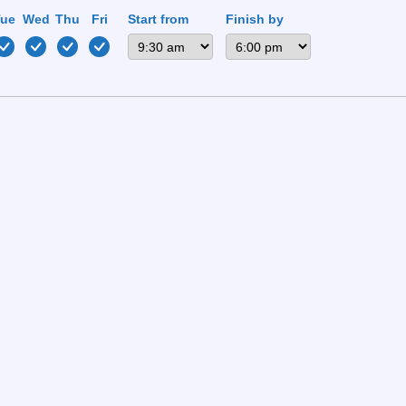
Tue
Wed
Thu
Fri
Start from
Finish by
a dos Mitos
itória, começa por analisar o ROI das tuas mãos. Por exemp
500 €, o que equivale a 0,5 € por participante, mas só se j
nui o rake total em cerca de 12 %.
uenciar a perceção dos adversários. Um avatar de “VIP”
aioria dos jogadores veteranos vê isso como um “passe de tu
shback”, lembra-te que o cashback típico de 10 % está lim
as taxas de processamento que chegam a 2 €.
s
e 15‑minutos por nível pode render mais que 40 h de cash ga
do, o desvio padrão do prêmio final supera 1 500 €, enqu
 se mantiveres um VPI de 0,45.