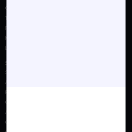
Contactos
Termos e Condições
Política de Privacidade
Maus Dados Salvos
Livro de Reclamações
Serviços
Software à Medida
Agentes de IA
Plugins para Wordpress
Consultoria
APIs de Integrações
Growth Marketing