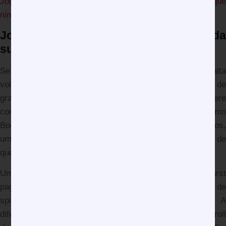
Jogos casino online gratis slot machines: o engodo que
ninguém quer admitir
Jogos e volatilidade: o termómetro da
sua paciência
Se o seu tempo livre for 45 minutos, escolha slots de alta
volatilidade como Starburst para sentir a adrenalina de
grandes ganhos que podem não acontecer; se prefere
consistência, privilégie jogos de média volatilidade como
Book of Dead, onde cada 10 spins há 3 ganhos pequenos,
uma frequência que combina melhor com a realidade de
quem paga contas.
Um exemplo concreto: num teste de 1 000 spins, Starburst
pagou apenas 120 vezes, enquanto o mesmo número de
spins em Mega Joker resultou em 340 pagamentos. A
diferença de 220 pagamentos pode transformar um bankroll