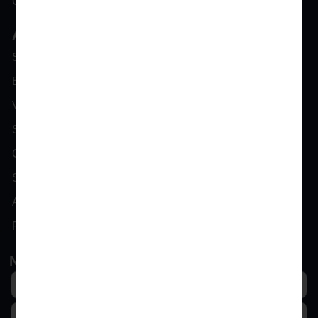
Growth Academy
Agentes de IA
SDR - Pré-venda
BDR - Prospecção
Venda
Suporte ao cliente
CS - Customer Success
Social Media
Artigo de Blog com SEO
Personalizado
Newsletter