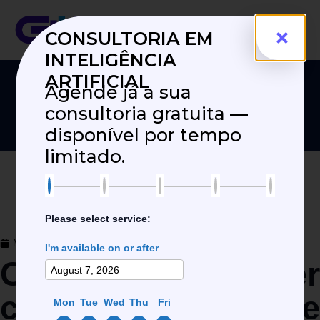
CONSULTORIA EM
INTELIGÊNCIA
ARTIFICIAL​
Agende já a sua
consultoria gratuita —
disponível por tempo
limitado.
Voltar
Please select service:
May 17, 2026
I'm available on or after
Como escolher
casino online
Mon
Tue
Wed
Thu
Fri