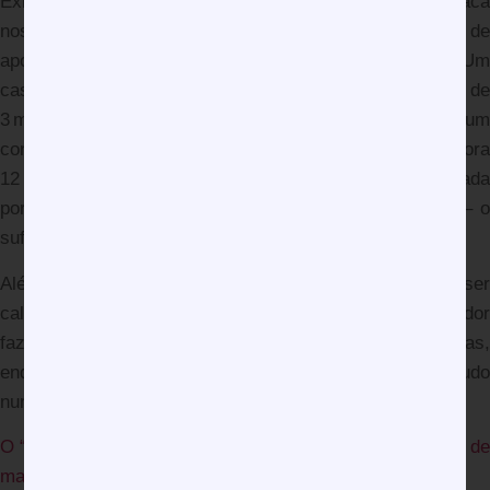
Existem três métricas que praticamente ninguém destaca
nos blogs de afiliados: RTP (Return to Player), variação de
aposta mínima e tempo médio de resposta do suporte. Um
casino com RTP de 96,5 % e tempo de resposta de
3 minutos oferece uma vantagem de 0,2 % sobre um
concorrente com RTP de 95,5 % e suporte que demora
12 horas. Essa diferença parece mínima, mas multiplicada
por 5 000 € de volume anual gera 10 € a mais de lucro – o
suficiente para pagar o café da manhã.
Além disso, o custo oculto de “retirada mínima” pode ser
calculado: se o casino exige 20 € para retirar, e o jogador
faz 5 retiradas de 25 €, paga‑se 5 × 20 € = 100 € em taxas,
enquanto poderia ter economizado 75 € ao consolidar tudo
numa única retirada de 125 €.
O “bónus de slots online grátis” é apenas mais uma isca de
marketing