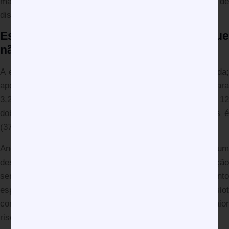
maioria dos jogadores pensar que a justiça está a 10 km de
distância.
Estratégias que ninguém vende porque
não aumentam o saldo
A estratégia de “martingale” dobra a aposta a cada perda;
após 5 perdas consecutivas, a aposta salta de 0,10 € para
3,20 €. Se o limite máximo for 5 000 €, pode sustentar 12
dobragens, mas a probabilidade de 12 perdas seguidas é
(37/38)^12 ≈ 0,73 %, ainda assim perigoso.
Andar na linha de 12 apostas de 0,50 € cada ronda gera um
desvio padrão de 15,2 €; isso significa que a variação
semanal pode ultrapassar 200 € sem nenhum talento
especial. Esse número supera o ganho típico de um slot
como Book of Dead, que paga 96 % RTP, mas com maior
risco de sequências vazias.