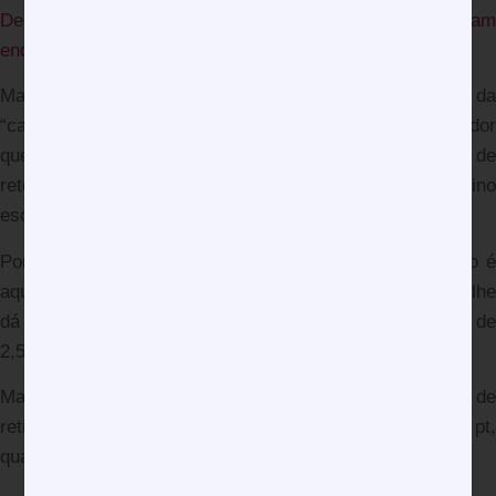
Descrição de jogo do bingo: O que os profissionais ignoram
enquanto você lê a propaganda
Mas se o objetivo for entretenimento, não se esqueça da
“casa” que sempre tem a margem de 2,7 %. Um jogador
que gasta 500 € ao longo de um mês verá a média de
retorno em torno de 485 €, independentemente do cassino
escolhido.
Porque, no fim, o melhor casino de roleta francesa não é
aquele que promete mundos e fundos, mas aquele que lhe
dá a menor dor de cabeça ao retirar 20 € com a taxa de
2,5 %.
Mas o que realmente me tira do sério é aquele menu de
retirada que mostra o botão “Confirmar” em fonte 8 pt,
quase ilegível sem óculos.