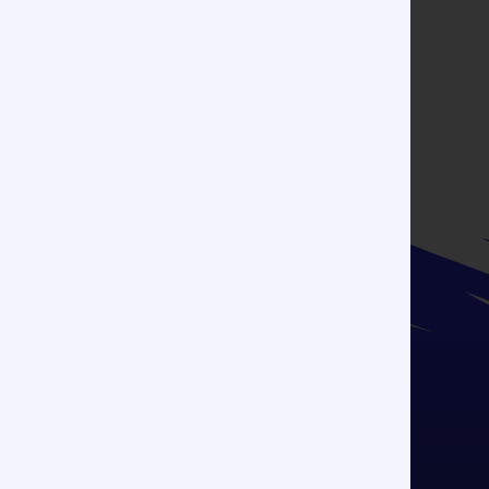
hor casino de roleta francesa: números, truques e cafés quentes
Email
WhatsApp
LinkedIn
X
negócio ao
l