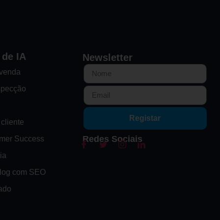
 de IA
Newsletter
-venda
specção
Registar
cliente
Redes Sociais
omer Success
ia
Blog com SEO
ado