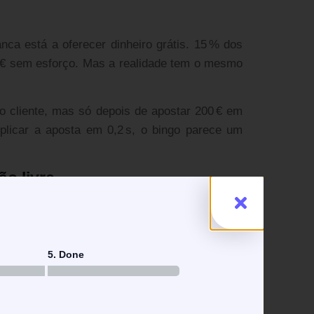
ca está a oferecer dinheiro grátis. 15 % dos
00 € sem esforço. Mas a realidade tem o mesmo
o cliente, mas só depois de apostar 200 € em
plicar a aposta em 0,2 s, o bingo parece um
o livre
s. 20 × 5 € = 100 €, e 40 × 100 € = 4 000 € de
telas para cumprir o mesmo requisito – o que
5. Done
free” está tão contaminado quanto um perfume
r 210 €, o que reduz o “free” a 4,8 % de valor