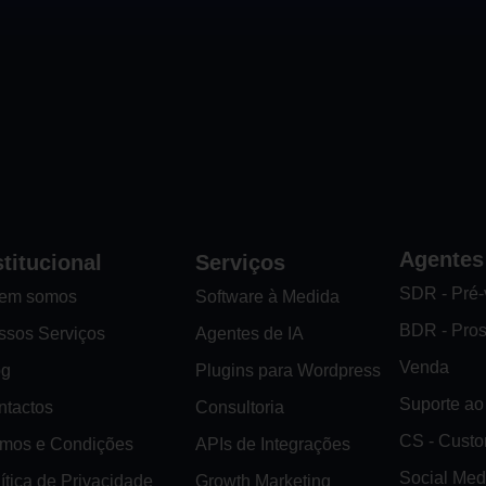
Agentes
stitucional
Serviços
SDR - Pré
em somos
Software à Medida
BDR - Pro
ssos Serviços
Agentes de IA
Venda
og
Plugins para Wordpress
Suporte ao 
ntactos
Consultoria
CS - Cust
rmos e Condições
APIs de Integrações
Social Med
ítica de Privacidade
Growth Marketing