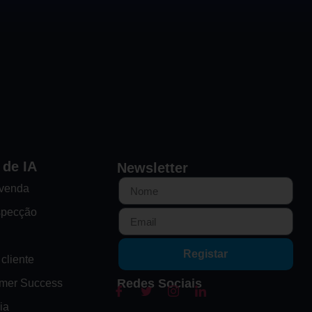
 de IA
Newsletter
-venda
specção
Registar
cliente
Redes Sociais
omer Success
ia