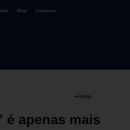
dida
Blog
Contactos
Voltar
” é apenas mais