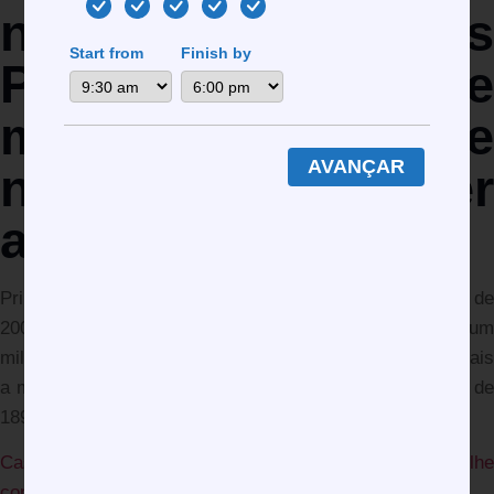
novos jogadores
Start from
Finish by
PT: O truque de
marketing que
AVANÇAR
ninguém quer
admitir
Primeiro, desmistifico o mito de que 100 % de um bónus de
200 € pode transformar um apostador casual num
milionário. A conta simples: 200 € menos 5 % de rake, mais
a margem de casino, resulta num retorno real de cerca de
189 €. Não é magia, é matemática fria.
Casino online blackjack grátis: o engodo que ninguém lhe
contou