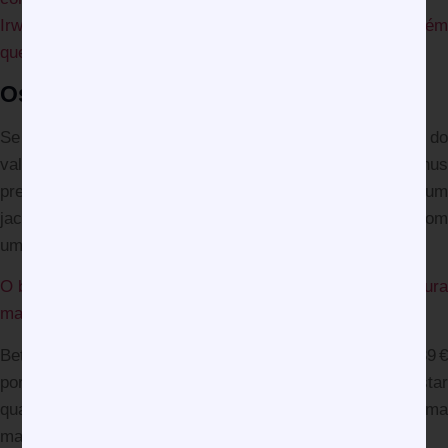
Irwin ficha grátis bónus Portugal: o truque sujo que ninguém
quer admitir
Os números por trás do “bónus”
Se cada rodada de Starburst devolve, em média, 96 % do
valor apostado, então para recuperar os 189 € de bónus
precisarás de cerca de 2 000 spins. Comparado a um
jackpot de 5 000 €, é como tentar encher um balde com
uma colher de chá.
O bónus de boas vindas roleta que ninguém lhe conta: pura
matemática e promessas de “gift”
Betway exige um rollover de 35x o bónus. Multiplica 189 €
por 35 e obténs 6 615 €. Ou seja, precisarás de apostar
quase 33 000 € se jogares a 2 € por spin. É mais uma
maratona de perdidos do que um presente.