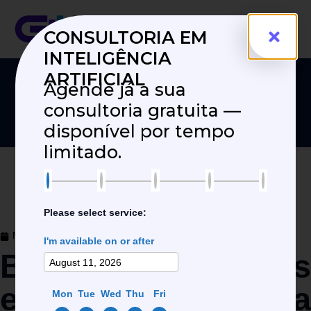
CONSULTORIA EM
INTELIGÊNCIA
ARTIFICIAL​
Agende já a sua
consultoria gratuita —
disponível por tempo
limitado.
Voltar
Please select service:
May 17, 2026
I'm available on or after
Betway bónus
especial para
Mon
Tue
Wed
Thu
Fri