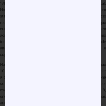
“VIP” ou “free spins” como se fossem presentes de Natal.
No entanto, “VIP” raramente significa algo além de um
status de corredor de supermercado — o único benefício
real é um aumento marginal de 0,2 % no cashback, que
num depósito de 300 € equivale a 0,60 €. Se ainda assim
acredita que esse “presente” vale a pena, o seu raciocínio
tem mais falhas que um slot Gonzo’s Quest em volatilidade
alta, onde a maioria das vitórias são minúsculas e
esporádicas.
Na prática, a maioria das casas exige que o jogador jogue
10 % do depósito em jogos de bingo antes de poder aceder
a qualquer outro jogo, como um “bypass” que só funciona
se você tem tempo de sobra para perder. O 888casino, por
exemplo, limita o número de cartões por partida a 8,
enquanto alguns concorrentes permitem até 20, mas
aumentam a taxa de erro de leitura de números em 15 %.