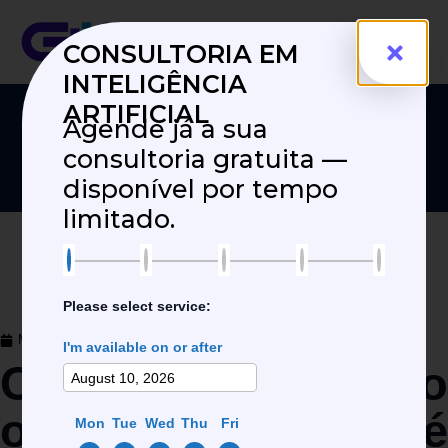
CONSULTORIA EM
INTELIGÊNCIA
ARTIFICIAL​
Agende já a sua
consultoria gratuita —
disponível por tempo
limitado.
Voltar
Please select service:
May 17, 2026
I'm available on or after
O “melhor bingo
online Madeira” é
Mon
Tue
Wed
Thu
Fri