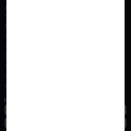
Agentes de IA
SDR - Pré-venda
BDR - Prospecção
Venda
Suporte ao cliente
CS - Customer Success
Social Media
Artigo de Blog com SEO
Personalizado
Newsletter