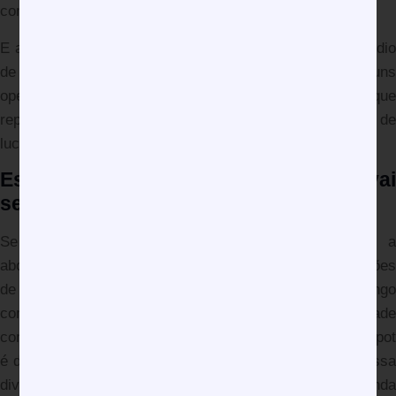
com 50 € ou com 0 €.
E ainda tem a questão da taxa de retirada. O tempo médio
de processamento varia de 2 a 5 dias úteis, mas alguns
operadores cobram €5 por cada transferência, o que
representa 2,5 % de um saque de €200. Em termos de
lucro, isso equivale a perder uma noite inteira de bingo.
Estratégias “sérias” para quem não vai
se iludir
Se tem 1 000 € para investir ao longo de um mês, a
abordagem mais lógica é dividir esse montante em sessões
de €100, aplicando a regra 80/20: 80 € para jogos de bingo
com baixa comissão, 20 € para slots de alta volatilidade
como Gonzo’s Quest, onde a chance de ganhar um jackpot
é de 0,03 % mas pode multiplicar o depósito por 100. Essa
divisão garante que o risco seja controlado, mas ainda