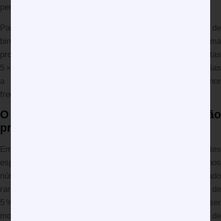
permite a adrenalina de uma grande vitória.
Para quem prefere a estabilidade, apostar em jogos de
bingo com cartas de 6 × 3 (18 números) oferece uma
probabilidade de acerto de 1,6 % versus 2,2 % em cartas
5 × 5. A diferença de 0,6 % pode ser traduzida em 6 vitórias
a mais por 1 000 jogos, o que compensa a menor
frequência de prêmios.
O que realmente importa: números, não
promessas
Em vez de se deixar levar pelos “free” que os sites
espalham como panfletos em festas de bairro, foque nos
números. A taxa de retorno de um bingo bem estruturado
raramente supera 92 % quando a comissão está acima de
5 %. Compare isso com o slot Starburst que, apesar de ser
monótono, entrega 96,1 % de RTP, quase 4 % a mais de