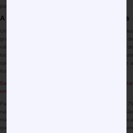
passa de 10 mil para 150 mil euros em três rodadas.
A armadilha das “promessas” de bônus
Um dos truques mais baratos é o “gift” de 5 cartões
gratuitos que, quando calculado, equivale a 0,25 euros de
valor real. 0,25 euros que desaparecem antes mesmo de
tocar no botão “play”. O mesmo acontece nos slots: um
spin grátis pode valer menos de 0,01 euros, mas vende a
ilusão de um futuro lucrativo.
Baixe grátis o jogo de bingo de 75 bolas e pare de acreditar
em “presentes” de casino
Para ilustrar, imagine que cada cartão de bingo tem 75
números e que, em média, 30% dos números são
marcados antes de um “bingo” ser declarado. Isso significa
que o jogador vê 22,5 números marcados, mas ainda assim