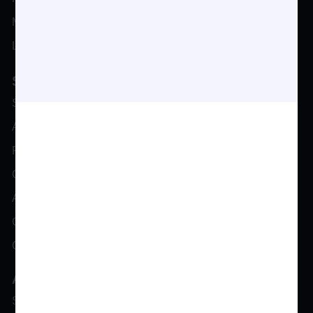
Maus Dados Salvos
Livro de Reclamações
Serviços
Software à Medida
Agentes de IA
Plugins para Wordpress
Consultoria
APIs de Integrações
Growth Marketing
Growth Academy
Agentes de IA
SDR - Pré-venda