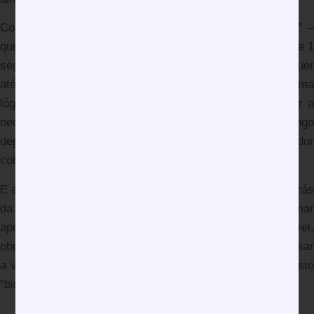
Comparar a velocidade de um slot como “Jammin’ Jars” –
que pode disparar um combo de 8 símbolos em menos de 1
segundo – com a lentidão de um card de bingo que requer
até 30 cliques antes de validar um padrão, revela a mesma
lógica: os jogos de slots são projetados para satisfazer a
necessidade de estímulo instantâneo, enquanto o bingo
depende de “tempo de espera” que permite ao operador
cobrar taxas ocultas.
E ainda tem aquele detalhe que me deixa com a pulga atrás
da orelha: o tamanho da fonte nos botões de “confirmar
aposta” em alguns sites, que fica em 9px, quase ilegível,
obrigando o jogador a aproximar o ecrã ao ponto de cansar
a vista antes mesmo de entender as condições do suposto
“bingo grátis”.
ANTERIOR
PRÓXIMO