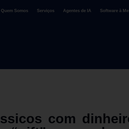
Quem Somos
Serviços
Agentes de IA
Software à Me
ássicos com dinheiro