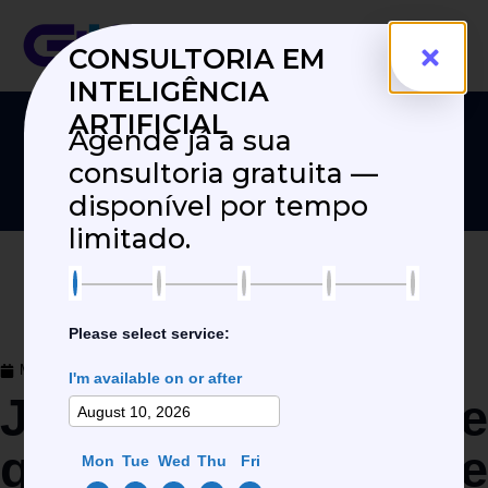
CONSULTORIA EM
INTELIGÊNCIA
ARTIFICIAL​
Agende já a sua
consultoria gratuita —
disponível por tempo
limitado.
Voltar
Please select service:
May 17, 2026
I'm available on or after
Jogar bingo online
grátis: o jogo que
Mon
Tue
Wed
Thu
Fri