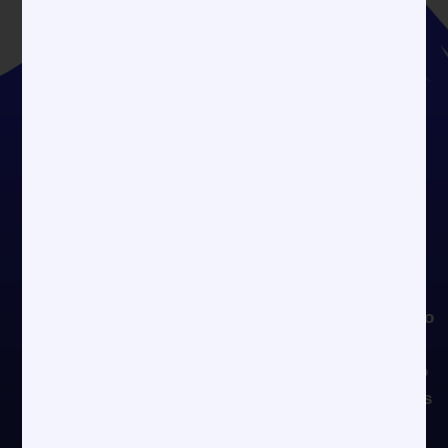
Eleve o seu
negócio ao
próximo
nível
Aqui sabe exatamente
quanto vai pagar, sem
surpresas. O nosso preço
médio é 30 a 40% abaixo
do praticado no mercado
e entregamos os projetos
em 40 a 50% do tempo