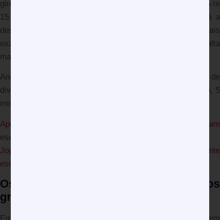
giro dura menos de dois segundos. No bingo, espera‑te
15 segundos entre números, mas o teu cérebro já está a
descontar o próximo prémio, tornando a experiência mais
exasperante que Gonzo’s Quest, que tem volatilidade alta
mas, pelo menos, entrega ação constante.
Andar na fila de “jogos grátis” parece um parque de
diversões: 3 minutos de euforia, 2 minutos de frustração, 5
minutos de “onde foi o meu dinheiro?”.
Apostar jogo de azar: O cálculo frio que os casinos adoram
esconder
Jogar bacará online Portugal: o que os “VIP” realmente
escondem
Os meandros do “bingo grátis” nos
grandes operadores
Em plataformas como PokerStars, o bingo gratuito vem