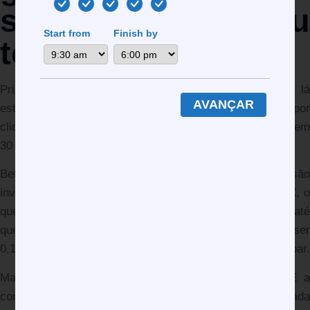
só devolve o teu
Start from
Finish by
tempo
Primeiro, a promessa: “gratuito”. Cinco minutos depois, lá
AVANÇAR
estás a marcar números enquanto o site te cobra 0,02 € por
clique de anúncio. O cálculo simples mostra que, em
30 dias, o “grátis” soma 18 € em taxas ocultas.
Betano lança um lobby de bingo onde a taxa de adesão
invisível é de 0,5 % sobre cada aposta mínima de 0,10 €, o
que deixa 0,0005 € por cartela. Parece insignificante até
que jogas 200 cartelas por sessão; o custo passa a ser
0,10 € por ronda, exatamente o preço de uma bebida de bar.
Mas a verdadeira armadilha não é o custo direto. É a
comparação de ritmo com slots como Starburst, onde cada