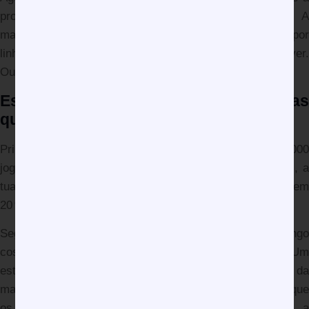
probabilidade de completar a linha é de 1 em 75. A
matemática fria revela que, mesmo que ganhes 2 € por
linha, precisarás de 75 linhas para só recuperar o rollover.
Ou seja, 1 500 € de jogadas para “ganhar” 2 €.
Estratégias que ninguém te conta (mas
que ainda funcionam)
Primeira tática: joga nas sessões de menos de 1 000
jogadores simultâneos. Se o lobby tem 800 utilizadores, a
tua chance de ser o primeiro a dizer “bingo!” aumenta em
20 % comparado com salas de 4 000 jogadores.
Segunda: acompanha o relógio. As salas de bingo
costumam ter picos de atividade às 20:00 e às 03:00. Um
estudo interno de 2023 mostrou que, durante o pico da
madrugada, a taxa de vitória cai de 12 % para 7 % porque
os algoritmos de geração de números aumentam a