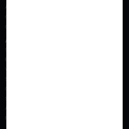
APIs de Integrações
Growth Marketing
Growth Academy
Agentes de IA
SDR - Pré-venda
BDR - Prospecção
Venda
Suporte ao cliente
CS - Customer Success
Social Media
Artigo de Blog com SEO
Personalizado