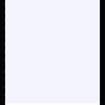
Quem somos
Nossos Serviços
Blog
Contactos
Termos e Condições
Política de Privacidade
Maus Dados Salvos
Livro de Reclamações
Serviços
Software à Medida
Agentes de IA
Plugins para Wordpress
Consultoria