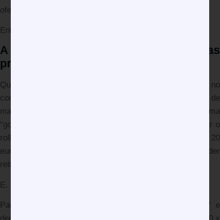
oferecido por 888casino para novos jogadores.
Então.
A armadilha da “gratuidade” nas
promoções de casino
Quando um site como PokerStars anuncia “jogar bacará no
commission online grátis”, está a usar um truque de
marketing semelhante ao de um dentista que oferece uma
“goma de mascar grátis”. O requisito oculto costuma ser o
rollover de 30 vezes o bónus, o que, numa conta de 20
euros, obriga a movimentar 600 euros antes de poder
retirar qualquer ganho.
E.
Para ilustrar, suponha que receba 10 euros de “free” e
decida apostar 2 euros por mão. Precisa de 300 mãos (30 x