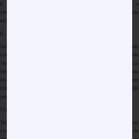
é (0,55)^20 ≈ 0,00003, praticamente nula, enquanto a
variação de lucro fica em torno de 2 euros – nada
emocionante, mas mantém o saldo estável.
E.
Segundo, use a comparação com slots de alta volatilidade,
como Gonzo’s Quest. Enquanto o gatilho de um
“avalanche” pode transformar 1 euro em 20 em poucos
segundos, o bacará com comissão zero oferece ganhos
lineares que, se bem geridos, proporcionam um
crescimento de 0,4% ao mês, algo que um slot volátil
jamais entrega de forma consistente.
Ou.
Terceiro, monitore o “house edge” em tempo real. Alguns
casinos, incluindo a Betano, ajustam a comissão