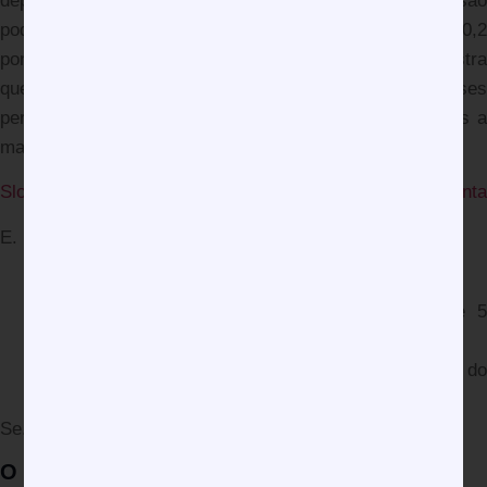
dependendo da hora do dia. Entre as 22h e 2h, a comissão
pode subir para 0,6%, reduzindo o RTP efetivo em 0,2
pontos percentuais. Se o seu software de análise mostra
que o lucro médio cai de 0,48% para 0,12% nesses
períodos, basta mudar de horário e ganhar alguns euros a
mais por semana.
Slots com bónus de registo: o truque que ninguém lhe conta
E.
Calcule seu turnover diário (ex.: 200 euros).
Divida pelo número de mãos (ex.: 40 mãos de 5
euros).
Ajuste a aposta para manter o risco abaixo de 2% do
bankroll.
Se.
O que os jogadores experientes ignoram