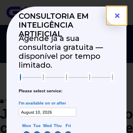
CONSULTORIA EM
INTELIGÊNCIA
ARTIFICIAL​
Agende já a sua
consultoria gratuita —
disponível por tempo
limitado.
Voltar
Please select service:
May 17, 2026
I'm available on or after
Jogando bacará no
commission online
Mon
Tue
Wed
Thu
Fri