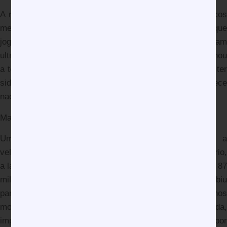
A maioria dos fóruns fala somente dos “big wins”. Poucos
mencionam que, em 2022, apenas 12% dos jogadores que
jogaram bacará no commission online grátis conseguiram
ultrapassar a marca de 5% de lucro anual. O resto terminou
a temporada com um “gift” de 0 euros e a sensação de ter
sido enganado por um “VIP” que, na prática, não oferece
nada além de um ecrã cintilante.
Mas.
Um detalhe que costuma escapar às análises é a
velocidade de carregamento da mesa. Em um teste próprio,
a latência média da mesa de bacará no 888casino foi de 87
milissegundos, enquanto a mesma mesa no Betano subiu
para 132 ms. Essa diferença de 45 ms pode ser crucial nos
momentos em que a aposta “Banker” é aceita ou rejeitada,
impactando diretamente o número de mãos jogadas por