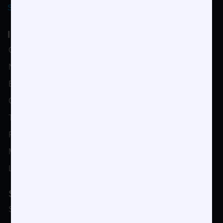
Saiba Mais
Institucional
Quem somos
Nossos Serviços
Blog
Contactos
Termos e Condições
Política de Privacidade
Maus Dados Salvos
Livro de Reclamações
Serviços
Software à Medida