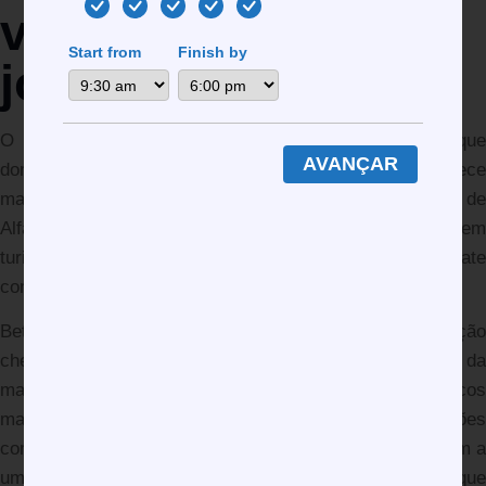
verdadeiros
Start from
Finish by
jogadores ignoram
O primeiro número que conta a história é 7, a soma que
AVANÇAR
domina a mesa de craps e que, em Lisboa, ainda aparece
mais vezes do que o número de cafés nas esquinas de
Alfama. Quando os cruzeiros chegam ao Tejo e trazem
turistas com a esperança de “ganhar fácil”, a realidade bate
como um dado de seis faces.
Bet.pt oferece uma plataforma onde a taxa de vigoração
chega a 1,96% – um número insignificante perto da
margem de 5% que os operadores de casinos físicos
mantêm. Em contraste, 888casino apresenta promoções
com “gift” de 20 rodadas grátis que, na prática, equivalem a
um lollipop na consulta dentária: nada mais que um truque