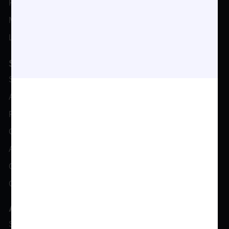
Política de Privacidade
Maus Dados Salvos
Livro de Reclamações
Serviços
Software à Medida
Agentes de IA
Plugins para Wordpress
Consultoria
APIs de Integrações
Growth Marketing
Growth Academy
Agentes de IA
SDR - Pré-venda