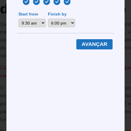
da Banca Revelado
Start from
Finish by
Quando a primeira vez que alguém menciona “casino
mastercard portugal” parece um convite para o paraíso, a
realidade bate como uma roleta sem zero: 3,2% de margem
AVANÇAR
da casa já estão no seu bolso antes de você girar um único
rodízio. Isso não é marketing, é matemática fria.
Casino online com visa portugal: o labirinto sem saída que
você paga para entrar
O Bet365 oferece um “gift” de 50 euros de crédito, mas
lembre‑se: nenhum cassino entrega dinheiro grátis. Na
prática, 50 euros valem menos que um combo de café e
pastel de nata, porque o depósito mínimo para retirar esses
fundos costuma ser 150 euros – um salto de 200%.