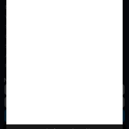
BDR - Prospecção
Venda
Suporte ao cliente
CS - Customer Success
Social Media
Artigo de Blog com SEO
Personalizado
Newsletter
Registar
Redes Sociais