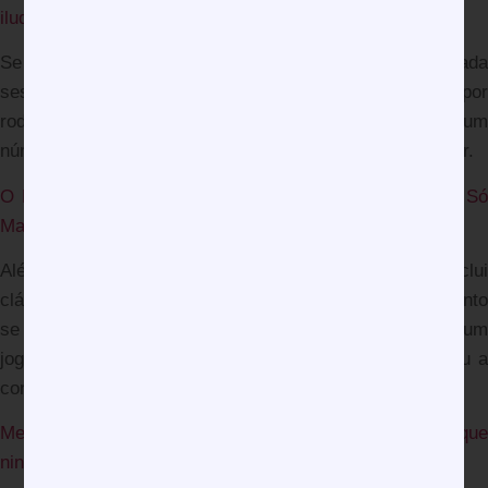
iludido por promessas “gratuitas”
Se a tua banca tem 200 €, e decides arriscar 30 % em cada
sessão de bacará, a expectativa matemática é de -0,03 por
rodada, ou seja, 0,9 € de perda por 30 € jogados, um
número que nenhum “conselheiro de sorte” vai mencionar.
O Keno Online Algarve Não É a Cura das Finanças, É Só
Mais Um Jogo de Probabilidades
Além disso, a maioria dos termos de serviço inclui
cláusulas que permitem à casa suspender o levantamento
se detectarem “atividade suspeita”. Um exemplo real: um
jogador com 3 tentativas de saque falhadas em 24 h viu a
conta bloqueada por 48 h.
Melhor estratégia para slots de vídeo: o truque que
ninguém lhe conta