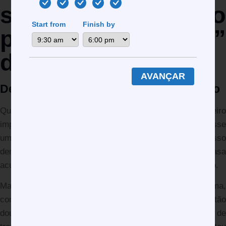
sem ser enganado
Start from
Finish by
pelos “presentes”
de casino
AVANÇAR
Desmascarando o mito do saque rápido
Quando o teu saldo de bacará chega a 57 €, o primeiro
impulso é clicar no botão de levantamento como se fosse
um autógrafo de celebridade; na prática, o processo
demora entre 2 a 5 dias úteis, tempo suficiente para a casa
acumular juros virtuais sobre o teu pequeno investimento.
Mas não é só o tempo que engana. Alguma plataforma,
como Betsson, oferece um “VIP” que parece um cartão
dourado, porém, ao analisar o termo 3 % de taxa de