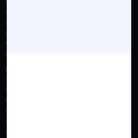
Blog
Contactos
Termos e Condições
Política de Privacidade
Maus Dados Salvos
Livro de Reclamações
Serviços
Software à Medida
Agentes de IA
Plugins para Wordpress
Consultoria
APIs de Integrações
Growth Marketing