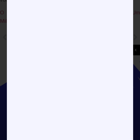
O Bingo Online Para Ganhar Dinheiro Real Não É Um
Milagre, É Uma Equação De Risco
ANTERIOR
PRÓXIMO
Blackjack para ganhar dinheiro de verdade: o engodo que ninguém conta
Como ganhar dinheiro pelo celular jogando casino: a verdade suja que ninguém lhe conta
Email
WhatsApp
LinkedIn
X
Eleve o seu
negócio ao
próximo
nível