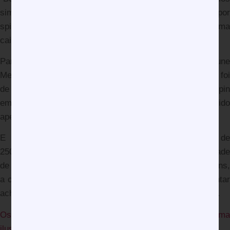
simultaneamente, mas a taxa de ocorrência é 1,4 % por
spin. Isso equivale a encontrar um palito de fósforo numa
caixa de pregos.
Para ilustrar, joguei 200 spins em “Divine Fortune
Megaways” usando uma aposta de 2 €. O retorno total foi
de 195 €, uma perda de 5 €. Se tivesse jogado 2 € por spin
em “Twin Spin”, que tem RTP de 97,2 %, teria perdido
apenas 3 € no mesmo número de rodadas.
E não se engane com “mega jackpots”. O jackpot de
250 000 € em “Mega Moolah Megaways” tem probabilidade
de 1 em 11,8 milhões. Mesmo que você jogue 10 000 spins,
a chance real de ganhar é menos de 0,1 %. É como tentar
achar um grão de arroz dourado numa travessa de feijão.
Os “melhores casinos para jogar keno ao vivo” são uma
ilusão cara‑a‑costa