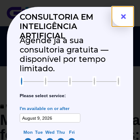
CONSULTORIA EM
INTELIGÊNCIA
ARTIFICIAL​
Agende já a sua
consultoria gratuita —
disponível por tempo
limitado.
Voltar
Please select service:
May 17, 2026
I'm available on or after
Megaways nunca
foram tão irritantes:
Mon
Tue
Wed
Thu
Fri