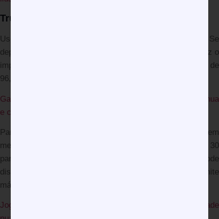
Truques de banco e gestão de risco
Use um “stop‑loss” de 15 % do seu depósito inicial. Se
depositou 200 €, pare ao perder 30 €. Essa margem reduz o
impacto de sequências negativas que, em um cenário de
96,5 % RTP, ocorrem a cada 20 spins em média.
Ganhar dinheiro na roleta de cassino online: A verdade nua
e crua que poucos contam
Para quem gosta de “martingale”, a estratégia falha em
megaways porque o número de linhas pode subir de 30
para 500 com um único spin. Assim, a aposta dobrada pode
disparar rapidamente até 640 €, ultrapassando o limite
máximo da maioria dos casinos.
Jogadoras e jogadores cansados de promessas: a verdade
nua e crua de jogar bingo de 75 bolas grátis