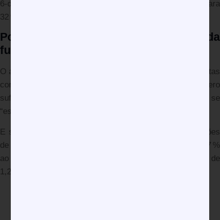
6‑de‑8‑de‑9, a probabilidade de bustar cresce de 28 % para
32 % num único deck.
Por que a contagem de cartas ainda
funciona nos casinos digitais
O algoritmo de RNG usado por Solverde reproduz 52 cartas
com reposição a cada 10 mil jogadas, um número
suficientemente baixo para que a distribuição não se
“esfrie” como na vida real.
E se você dividir seu bankroll de 2 000 € em 100 sessões
de 20 €, a variação de resultados ficará entre -5 % e +7 %
ao fim de cada sessão, assumindo um desvio padrão de
1,2 % por mão.
1 deck → 0,5 % de vantagem ao contar
4 decks → 0,35 % de vantagem
8 decks → 0,25 % de vantagem