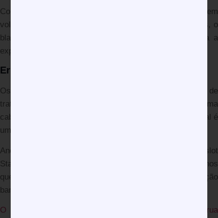
Comparado a um slot como Gonzo’s Quest, que tem
volatilidade alta e paga 10 × a aposta em 5 % das vezes, o
blackjack oferece controle, porque cada decisão altera a
expectativa em 0,02 € por carta.
Erros de marketing que custam caro
Os anúncios “VIP” de PokerStars deixam a impressão de
tratamento de elite, mas na prática o “VIP” equivale a uma
cabine de motel com pintura fresca; o único benefício real é
um limite de retirada 25 % maior.
Andar de “free spin” para uma aposta de 0,10 € numa slot
Starburst gera, em média, 0,02 € de retorno, o que é menos
que a taxa de 0,15 € que o casino cobra por cada transação
bancária.
O bacará no commission que paga mais: a verdade crua