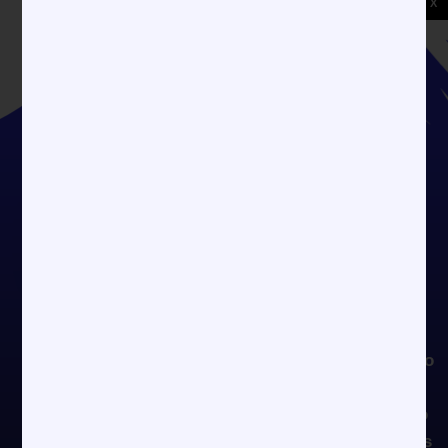
Email
WhatsApp
LinkedIn
X
Eleve o seu
negócio ao
próximo
nível
Aqui sabe exatamente
quanto vai pagar, sem
surpresas. O nosso preço
médio é 30 a 40% abaixo
do praticado no mercado
e entregamos os projetos