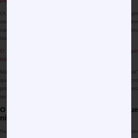
paga a conta
Or, consider the scenario where you lose 15 € in a single
session of 30 min because the dealer hits a natural 21; the
same 15 € could have sido perdido em apenas 5 minutos
numa slot de alta volatilidade.
O Engodo dos Aniversários: Por que “como conseguir
bónus de aniversário casino” é só mais um truque
Mas atenção: o casino cobra 0,2 % de taxa de “withdrawal”
que, ao transformar 500 € em dinheiro real, reduz seu lucro
potencial em 1 € — um detalhe que ninguém menciona nos
termos de serviço.
O “custo oculto” das regras de T&C que
ninguém lê
Nas condições de Betano, a cláusula 3.7 estipula um