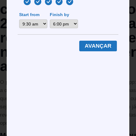
celular casino
Start from
Finish by
2026? A dura
realidade que
AVANÇAR
ninguém quer
admitir
O primeiro obstáculo aparece antes mesmo de abrir a app:
a oferta de “gift” de 10€ que parece um convite à festa, mas
que, na prática, equivale a uma taxa de rollover de 40x, ou
seja, precisar apostar 400€ só para tocar o capital. Isso já
revela a matemática fria por trás das supostas
oportunidades.
Modelos de lucro que funcionam – ou