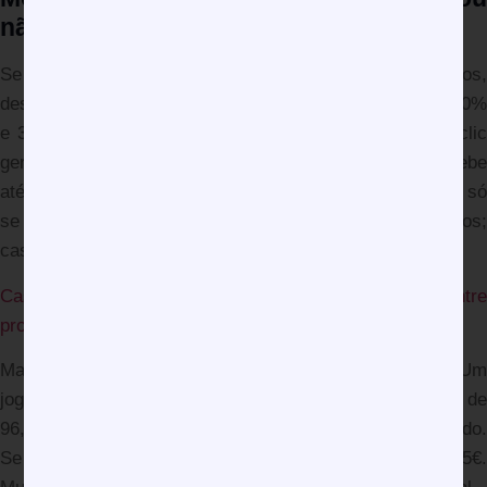
não
Se considerares a estrutura de comissões de afiliados,
descobrirás que a maioria dos operadores paga entre 20%
e 30% do lucro bruto ao afiliado. Por exemplo, se Betclic
gera 5.000€ de margem neta numa noite, o parceiro recebe
até 1.500€. Essa relação pode parecer generosa, mas só
se o tráfego convertido for superior a 2.000 cliques diários;
caso contrário, o “ganho” desvanece como fumaça.
Casino online dinheiro real Coimbra: o abismo entre
promessas e a realidade crua
Mas o verdadeiro motor são as apostas internas. Um
jogador que aposta 50€ em slot Starburst com RTP de
96,1% tem, estatisticamente, 48,05€ de retorno esperado.
Se ele joga 30 vezes por mês, perde em média 58,5€.