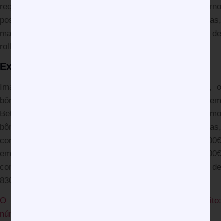
requisito de 20x, pode‑se teoricamente garantir um retorno
positivo ao transferir o capital entre as duas plataformas,
mas apenas se o spread de odds mantiver a diferença de
rollover abaixo de 5% – algo que raramente acontece.
Exemplo concreto de arbitragem
Imagine que tenhas 50€ para investir. Em 888casino, o
bônus de 20€ com rollover 25x exige 500€ apostados; em
Betway, o rollover de 20x requer 400€ para o mesmo
bônus. Transferindo 30€ de saldo entre as duas contas,
consegues cumprir 900€ de aposta total, mas pagas 500€
em uma e 400€ em outra, gerando um custo total de 900€
contra um retorno potencial de 70€, o que ainda é perda de
830€.
O absurdo do bónus de roleta europeia sem depósito:
números, truques e a verdade que ninguém conta