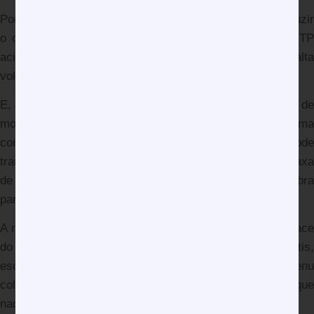
Portanto, a única forma de obter lucro consistente é reduzir
o custo de rollover ao mínimo, focar em jogos com RTP
acima de 98% e limitar a exposição a slots de alta
volatilidade.
E, claro, não esqueças de vigiar a taxa de conversão de
moedas: ao retirar 100€ de uma conta em euros para uma
conta em dólares, a taxa de câmbio de 0,92 pode
transformar o teu ganho em 92€, menos ainda que a taxa
de processamento de 3% que a maioria dos casinos cobra
para transferências internacionais.
A maior frustração, no entanto, está no design da interface
do slot “Book of Dead” que, ao chegar ao sexto giro grátis,
esconde o botão de recolher prémios atrás de um menu
colapsado de cor cinza, exigindo três cliques extras que
nada têm a ver com a velocidade de jogo.