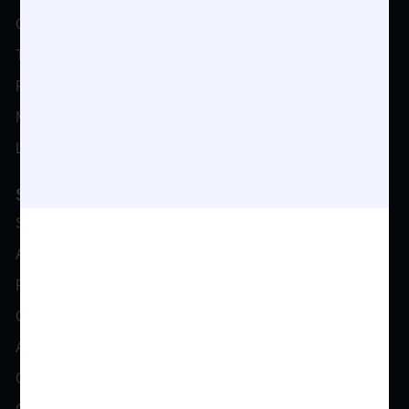
Contactos
Termos e Condições
Política de Privacidade
Maus Dados Salvos
Livro de Reclamações
Serviços
Software à Medida
Agentes de IA
Plugins para Wordpress
Consultoria
APIs de Integrações
Growth Marketing