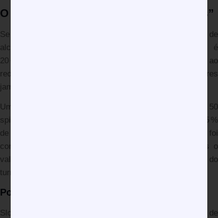
O cálculo frio por trás do “bónus grátis”
Se um jogador recebe €10 sem depósito, a probabilidade de
alcançar o requisito de turnover de 20 x é
20 ÷ (1 + 0,02) ≈ 19,6. O casino, porém, ajusta a margem ao
redor de 0,5 % para garantir que 85 % dos utilizadores
jamais atingirão a meta.
Um exemplo prático: Maria aposta €2 em cada spin, 50
spins por hora, gera €100 em 1 hora. O casino retém 0,5 %
de comissão, ou €0,50, enquanto o bónus de €10 já foi
consumido em 5 spins. Maria pensa que ganhou, mas o
valor real deixado na conta é €9,50, já descontado do
turnover.
Por que os slots influenciam o resgate
Slot como Starburst tem volatilidade baixa; o ritmo de