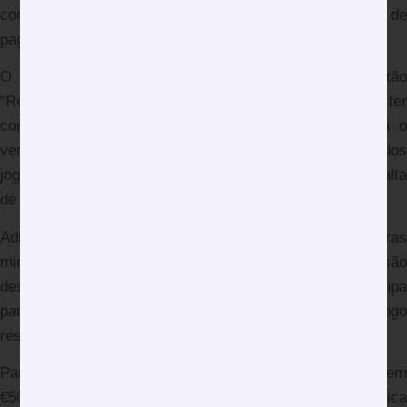
com o saldo a zero ou negativo. Isso reflete a estrutura de
pagamentos que favorece o casino em 97 % das vezes.
O design da interface do ToshiBet ainda inclui um botão
“Resgate Agora” que só aparece após o usuário ter
completado 12 spins consecutivos. Essa lógica oculta o
verdadeiro custo de oportunidade, pois a maioria dos
jogadores clica impulsivamente antes de perceber a falta
de saldo suficiente.
Adicionalmente, o termo “bónus” aparece em letras
minúsculas nos T&C, enquanto as restrições são
destacadas em fonte de 9 pt. O leitor precisa de uma lupa
para distinguir as cláusulas de saque das de jogo
responsável.
Para quem ainda espera que o “bónus” transforme €5 em
€500, a realidade é que o casino utiliza a mesma mecânica