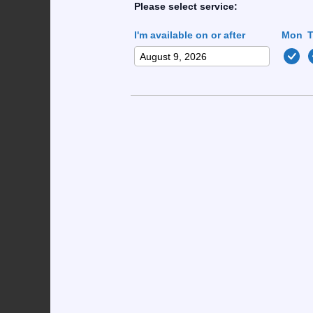
O casino mais antigo de Portugal revela o que
Please select service:
Estratégias de aposta que realmente
I'm available on or after
Mon
Usar a “martingale” curta: dobrar a apost
Aplicar a “paroli” progressiva: duplicar s
Dividir o bankroll em 30 unidades de 33,
Evidentemente, nenhum desses esquemas mud
“controle”.
Exemplos reais de jogadores q
Um usuário do Bet.pt publicou um registro de
– um milagre estatístico que tem probabilida
Do outro lado, um veterano da PokerStars ten
altera a probabilidade a cada 0,07 s, tornando 
Mesmo nos grandes sites como 888casino, as 
assim que a primeira aposta é feita, como um c