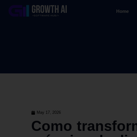
Home
May 17, 2026
Como transfor