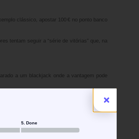
xemplo clássico, apostar 100 € no ponto banco
 tentam seguir a “série de vitórias” que, na
parado a um blackjack onde a vantagem pode
 €, mas se ele perder as 20 primeiras apostas
 gerem lucros de 2 000 €, o bacará mantém o
5. Done