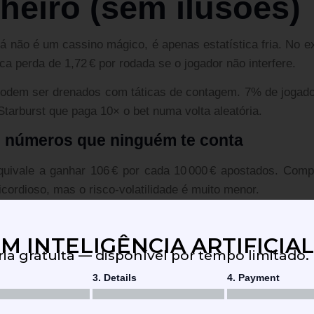
heiro (sem ilusões)
rá não é um cassino mágico, é apenas estatística fria. No e
ca perda de 1,72 € por rodada se o jogador não interfere.
dem ser drenados com táticas de contagem. 7% de jogadores
Starburst que paga 10× o bet numa volta aleatória.
: números que ninguém te conta
quivale a ganhar 106 € por cada 10 000 € apostados. Com
cordioso, mas o risco‑volatilidade é muito menor.
 50 € cada, totalizando 10 000 €. A perda esperada será 106
demonstra o efeito de “sequência ruim”.
 INTELIGÊNCIA ARTIFICIAL​
ia gratuita — disponível por tempo limitado.
Quest, onde a volatilidade faz com que 5 % das sessões
3. Details
4. Payment
uase sempre negativo.