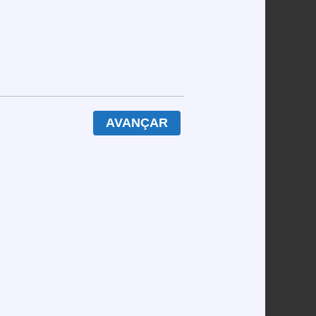
0 € + 8 × 200 € = 1 500 € de risco total.
potencial antes de resetar.
ncia para 0,33 % por rodada.
s ganhos, que pode dar a falsa sensação de
AVANÇAR
nto banco e acabou com 5 % de desvio positivo
 que o algoritmo de aleatoriedade do servidor
 o “gift” é apenas um crédito que desaparece