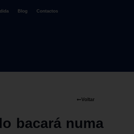
dida
Blog
Contactos
Voltar
do bacará numa