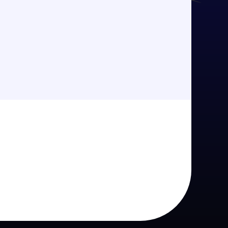
negócio ao
l
ar, sem surpresas. O nosso
aticado no mercado e
do tempo habitual. Além disso,
alinhado com as necessidades
 nem funcionalidades que não