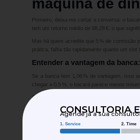
máquina de din
Primeiro, deixa-me cortar a conversa: o baca
tem um retorno médio de 98,28 €, o que signifi
Mas há quem acredite que 5 % de comissão po
prática, falha tão rapidamente quanto um slot 
Entender a vantagem da banca
Se a banca tem 1,06 % de vantagem, isso e
chegar a 0,5 %, o bacará parece menos miseri
Considere um jogador que faça 200 apostas de
seguidas, já terá desperdiçado 1 000 €, o que 
CONSULTORIA EM
Agende já a sua consultor
Ao contrário dos caça‑nuvens como Gonzo’s 
1. Service
2. Time
jogador em um nível de ganho estável, mas q