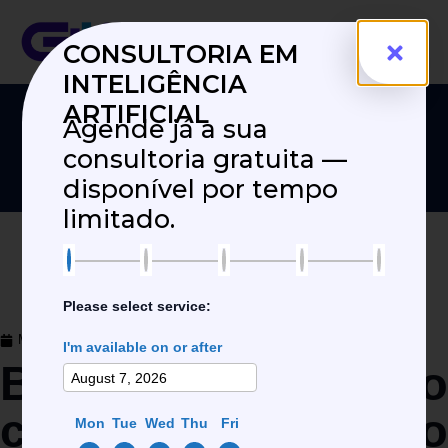
CONSULTORIA EM
INTELIGÊNCIA
ARTIFICIAL​
Agende já a sua
consultoria gratuita —
disponível por tempo
limitado.
Voltar
Please select service:
May 17, 2026
I'm available on or after
Bonus de cadastro
cassino bet: o
Mon
Tue
Wed
Thu
Fri