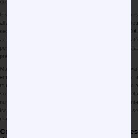
quanto um palito de dentes.
Eis a segunda peça: o código promocional. 5 caracteres
alfanuméricos, como “BET15”, que convertem 15 % do teu
depósito inicial em créditos jogáveis. Se depositares 50 €,
acabas com 57,50 € (50 + 7,50). Isso parece bom até
percebe‑se que o turnover exigido é de 30×, ou seja,
precisas apostar 1 725 € antes de retirar nada.
Mas não podes ficar só nos números; tem de haver
emoção. O slot Starburst gira numa velocidade que faz o
teu cérebro disparar como um fusível de 0,5 s, enquanto a
volatilidade do Gonzo’s Quest se assemelha a um camelo
num deserto: lenta, mas quando acontece… É exatamente
isso que os operadores contam, mas a matemática se
mantém a mesma.
Comparando as ofertas de três gigantes