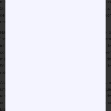
montante total, transformando os teus 57,50 € em apenas
56,35 €. É a mesma lógica de um “free spin” que, em vez
de ser um doce, vira uma bala amarga a 0,01 € de valor
real.
Não é preciso ser um matemático para perceber que o
“bonus de cadastro cassino bet” serve principalmente para
inflar a “casa”. Se a tua meta é ganhar 100 €, precisas de
colocar, em média, 1 200 € de volta no casino (10× rollover
médio). O lucro bruto esperado, assumindo um RTP de
96 % nos slots, é de apenas 115,20 €, ou seja, 1,2 % de
retorno sobre o total apostado.
Além disso, as condições de “jogo em slots apenas” criam
um efeito de canalização: enquanto jogas Starburst, que
tem um RTP de 96,1 %, estás a sacrificar a oportunidade
de apostar em jogos de mesa com RTP de 98 % como
Blackjack, onde a margem da casa pode cair a 0,5 %.