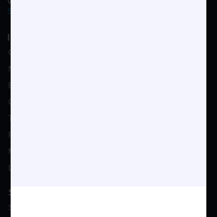
visão estratégica.
Saiba Mais
Institucional
Quem somos
Nossos Serviços
Blog
Contactos
Termos e Condições
Política de Privacidade
Maus Dados Salvos
Livro de Reclamações
Serviços
Software à Medida