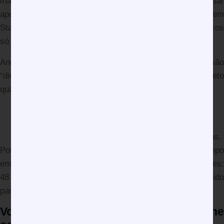
mas imponha um rollover de 35x. Isso significa precisar
apostar 7 000 € para libertar o dinheiro. Se cada giro em
Starburst rende, em média, 0,98 €, precisará de 7 145 giros
só para recuperar o bónus, sem contar perdas.
And yet, some jogadores ainda acreditam que 200 € são
“dinheiro grátis”. Porque, obviamente, o 35x é tão discreto
quanto um elefante numa caixa de sapatos.
Taxa de retenção de 5 % ao mês em depósitos;
Limite máximo de 150 € em “free spins”;
Verificação de identidade que pode levar até 48 horas.
Por que 48 horas? Porque o operador prefere gastar tempo
em burocracia a dar dinheiro ao jogador. O cálculo simples:
48 h de espera × 1,2 % de risco de fraude = lucro garantido
para o casino.
Volatilidade dos Jogos: Não se Engane