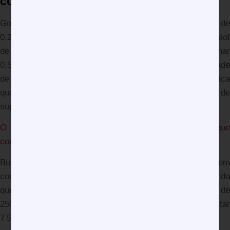
com a ‘Velocidade’
Gonzo’s Quest, com volatilidade média, gera ganhos de
0,2 € a 30 € por sessão de 50 giros. Em contraste, um slot
de alta volatilidade como Mega Joker pode transformar
0,5 € em 5 000 € numa única rodada – mas a probabilidade
de isso acontecer é 0,01 %. Essa diferença é tão dramática
quanto comparar um carro de corrida a um carrinho de
supermercado.
O bacará dinheiro real porto não perdoa os ingênuos que
confiam em “gift” de cassino
But the truth is, most players end up no meio da pista, sem
combustível, porque o rollover força‑los a apostar mais do
que o seu bankroll permite. Se o seu bankroll inicial é de
250 €, e o casino exige um rollover de 30x, terá de gastar
7 500 € antes de tocar no “pago”.