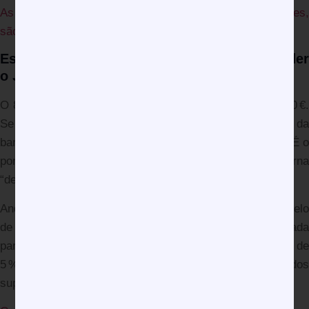
As “melhores megaways slots 2026” não são presentes,
são armadilhas de 5‑x‑1
Estratégias de Saída: Quando é Sensato Ceder
o Jogo
O 888casino tem um requisito de depósito mínimo de 10 €.
Se um jogador aposta 0,10 € por giro e perde 10 % da
banca em 30 minutos, a perda acumulada será de 30 €. É o
ponto onde a matemática deixa de ser “diversão” e se torna
“despesa obrigatória”.
And then, the “VIP” label aparece como se fosse um selo
de qualidade. Na prática, o “VIP” é um bilhete de entrada
para um salão de jogos onde a casa tem a vantagem de
5 % a 7 % em cada aposta – a mesma margem dos
supermercados.