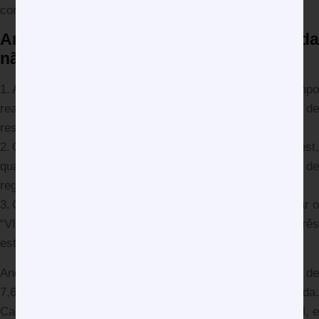
conseguem quebrar a banca antes do tempo expirar.
Arquitetura de apps: 7 bugs que ainda
não tem remédio
1. A latência de 2,8 segundos ao mudar de mesa em tempo
real, quando o PokerStars garante 1,1 segundo de
resposta.
2. O limite de 50 giros gratuitos nas slots Gonzo’s Quest,
quando a própria plataforma oferece 150 no mesmo dia de
registro.
3. O requisito de 0,5% da banca mínima para desbloquear o
“VIP” – um número que só faz sentido em hotéis de três
estrelas.
Andar entre esses detalhes é como correr num corredor de
7,6 metros com salto de obstáculos de 0,3 metro cada.
Cada falha acrescenta 0,07 milissegundos ao tempo total, e