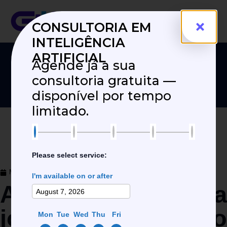
CONSULTORIA EM
INTELIGÊNCIA
ARTIFICIAL​
Agende já a sua
consultoria gratuita —
disponível por tempo
limitado.
Voltar
Please select service:
May 17, 2026
I'm available on or after
Aplicativo para
jogos de azar: o
Mon
Tue
Wed
Thu
Fri